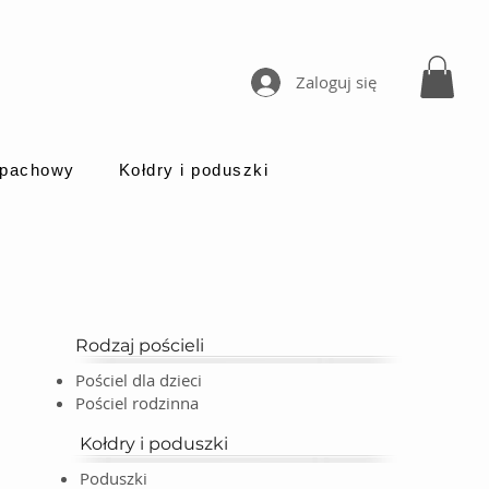
Zaloguj się
apachowy
Kołdry i poduszki
Rodzaj pościeli
Pościel dla dzieci
Pościel rodzinna
Kołdry i poduszki
Poduszki