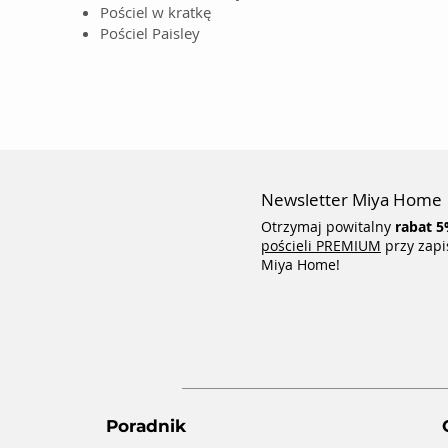
Pościel w kratkę
Pościel Paisley
Newsletter Miya Home
Otrzymaj powitalny
rabat
5
pościeli PREMIUM
przy zapi
Miya Home!
Poradnik