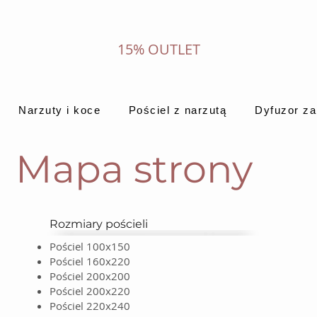
15% OUTLET
Narzuty i koce
Pościel z narzutą
Dyfuzor z
Mapa strony
Rozmiary pościeli
Pościel 100x150
Pościel 160x220
Pościel 200x200
Pościel 200x220
Pościel 220x240