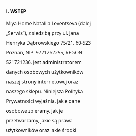
I. WSTĘP
Miya Home Nataliia Leventseva (dalej
„Serwis”), z siedzibą przy ul. Jana
Henryka Dąbrowskiego 75/21, 60-523
Poznań, NIP:
9721262255
, REGON:
521721236
, jest administratorem
danych osobowych użytkowników
naszej strony internetowej oraz
naszego sklepu. Niniejsza Polityka
Prywatności wyjaśnia, jakie dane
osobowe zbieramy, jak je
przetwarzamy, jakie są prawa
użytkowników oraz jakie środki