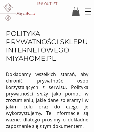
15% OUTLET
POLITYKA
PRYWATNOŚCI SKLEPU
INTERNETOWEGO
MIYAHOME.PL
Dokładamy wszelkich starań, aby
chronić prywatność osób
korzystających z serwisu. Polityka
prywatności służy jako pomoc w
zrozumieniu, jakie dane zbieramy i w
jakim celu oraz do czego je
wykorzystujemy. Te informacje są
ważne, dlatego prosimy o dokładne
zapoznanie się z tym dokumentem.