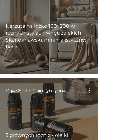
Narzuta na łóżko 160x200 w
różnych stylach wnętrzarskich:
Skandynawski, minimalistyczny,
boho
31 paź 2024
4 minut(y) czytania
5 głównych różnic - olejki