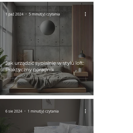
1 paź 2024
5 minut(y) czytania
Jak urządzić sypialnię w stylu loft:
Praktyczny poradnik
6 sie 2024
1 minut(y) czytania