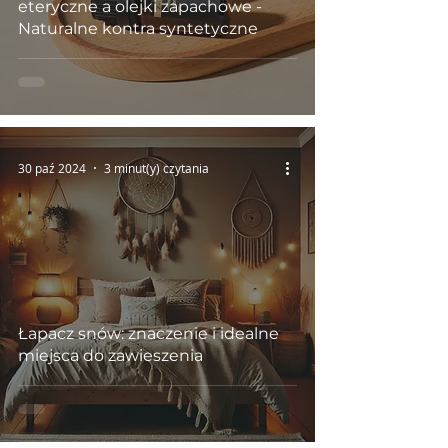
eteryczne a olejki zapachowe -
Naturalne kontra syntetyczne
30 paź 2024
3 minut(y) czytania
Łapacz snów: znaczenie i idealne
miejsca do zawieszenia