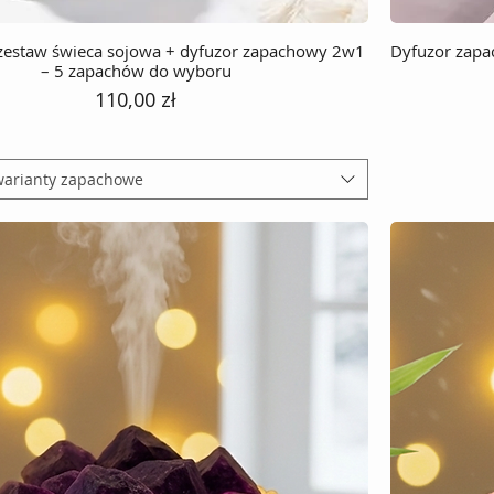
estaw świeca sojowa + dyfuzor zapachowy 2w1
Dyfuzor zapa
– 5 zapachów do wyboru
Cena
110,00 zł
warianty zapachowe