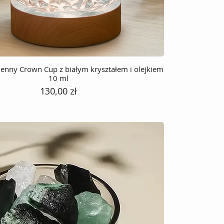
enny Crown Cup z białym kryształem i olejkiem
10 ml
Cena
130,00 zł