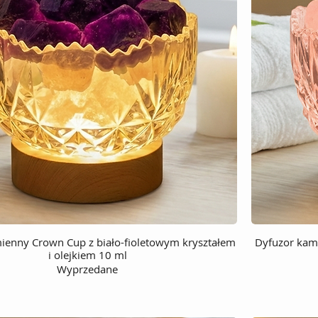
ienny Crown Cup z biało-fioletowym kryształem
Dyfuzor kam
i olejkiem 10 ml
Wyprzedane