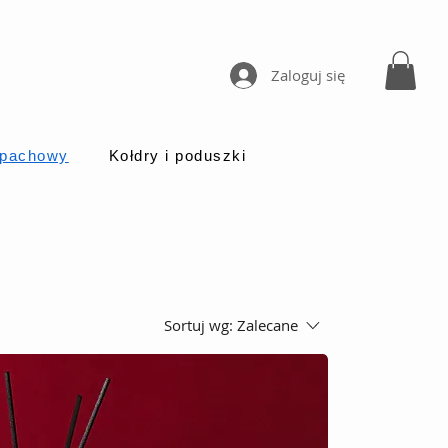
Zaloguj się
apachowy
Kołdry i poduszki
Sortuj wg:
Zalecane