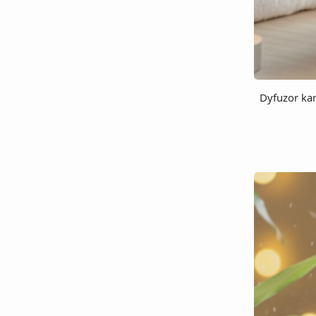
Dyfuzor ka