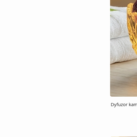
Dyfuzor kam