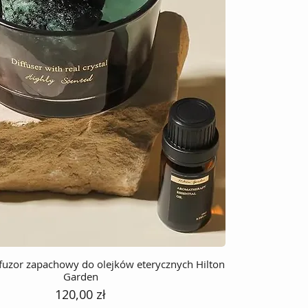
uzor zapachowy do olejków eterycznych Hilton
Garden
Cena
120,00 zł