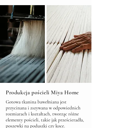
Produkcja pościeli Miya Home
Gotowa tkanina bawełniana jest
przycinana i zszywana w odpowiednich
rozmiarach i kształtach, tworząc różne
elementy pościeli, takie jak prześcieradła,
poszewki na poduszki czy koce.