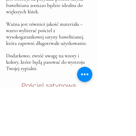
bawełniana 200x220 będzie idealna do
większych łóżek.
Ważna jest również jakość materiału –
warto wybierać pościel z
wysokogatunkowej satyny bawełnianej,
która zapewni długotrwałe użytkowanie.
Dodatkowo, zwróć uwagę na wzory i
kolory, które będą pasować do wystroju
Twojej sypialni.
Pościel satynowa
15% OUTLET