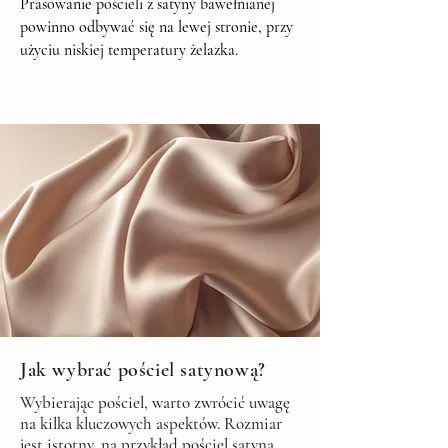
Prasowanie pościeli z satyny bawełnianej
powinno odbywać się na lewej stronie, przy
użyciu niskiej temperatury żelazka.
Jak wybrać pościel satynową?
Wybierając pościel, warto zwrócić uwagę
na kilka kluczowych aspektów. Rozmiar
jest istotny, na przykład pościel satyna