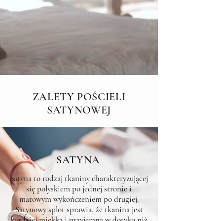
ZALETY POŚCIELI
SATYNOWEJ
SATYNA
Satyna to rodzaj tkaniny charakteryzującej
się połyskiem po jednej stronie i
matowym wykończeniem po drugiej.
Satynowy splot sprawia, że tkanina jest
bardziej miękka i przyjemna w dotyku niż