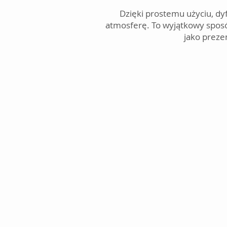
Dzięki prostemu użyciu, d
atmosferę. To wyjątkowy sposó
jako prezen