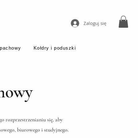
Zaloguj się
apachowy
Kołdry i poduszki
chowy
 rozprzestrzenianiu się, aby
mowego, biurowego i studyjnego.