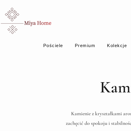
Pościele
Premium
Kolekcje
Kami
Kamienie z kryształkami aro
zachęcić do spokoju i stabilno