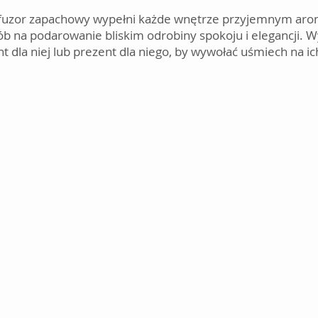
yfuzor zapachowy wypełni każde wnętrze przyjemnym aro
b na podarowanie bliskim odrobiny spokoju i elegancji. 
t dla niej lub prezent dla niego, by wywołać uśmiech na ic