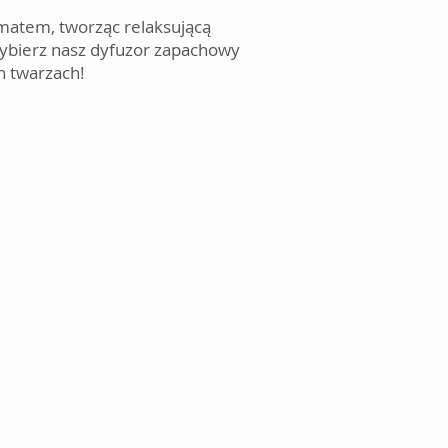
matem, tworząc relaksującą
Wybierz nasz dyfuzor zapachowy
h twarzach!