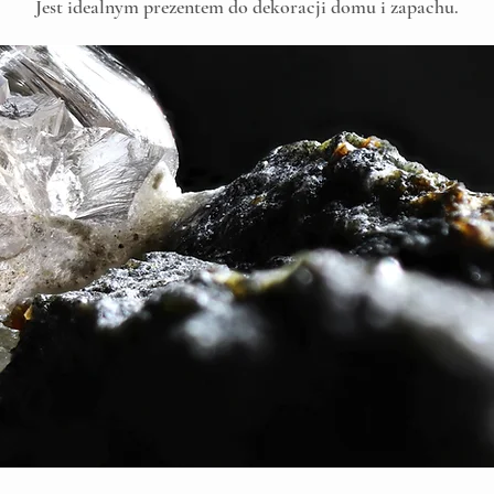
Jest idealnym prezentem do dekoracji domu i zapachu.