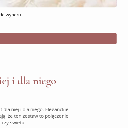
 do wyboru
ej i dla niego
a niej i dla niego. Eleganckie
ją, że ten zestaw to połączenie
 czy święta.