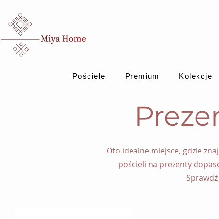
Pościele
Premium
Kolekcje
Preze
Oto idealne miejsce, gdzie zn
pościeli na prezenty dopas
Sprawdź 