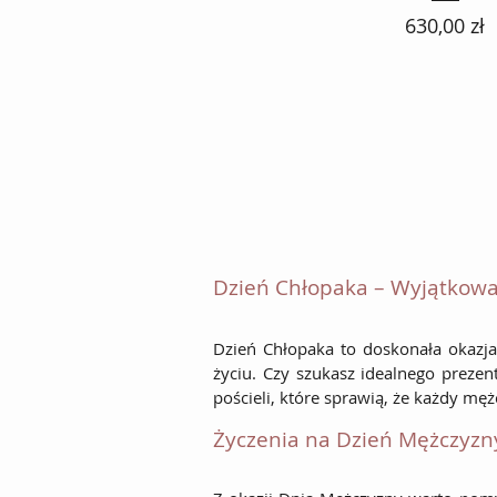
Cena
630,00 zł
Dzień Chłopaka – Wyjątkowa
Dzień Chłopaka to doskonała okazja
życiu. Czy szukasz idealnego preze
pościeli, które sprawią, że każdy mę
Życzenia na Dzień Mężczyzn