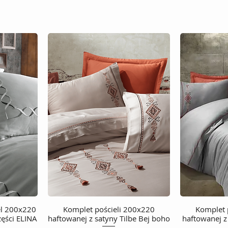
el 200x220
Komplet pościeli 200x220
Podgląd
Komplet 
zęści ELINA
haftowanej z satyny Tilbe Bej boho
haftowanej z 