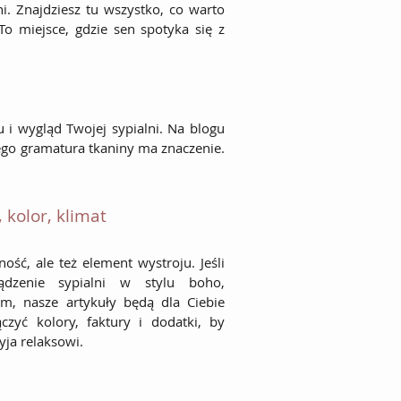
i. Znajdziesz tu wszystko, co warto
To miejsce, gdzie sen spotyka się z
 i wygląd Twojej sypialni. Na blogu
ego gramatura tkaniny ma znaczenie.
, kolor, klimat
ność, ale też element wystroju. Jeśli
dzenie sypialni w stylu boho,
m, nasze artykuły będą dla Ciebie
ączyć kolory, faktury i dodatki, by
yja relaksowi.