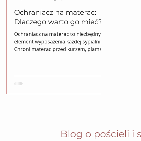
Ochraniacz na materac:
Dlaczego warto go mieć?
Ochraniacz na materac to niezbędny
element wyposażenia każdej sypialni.
Chroni materac przed kurzem, plamami
i uszkodzeniami, przedłużając j
Blog o pościeli i