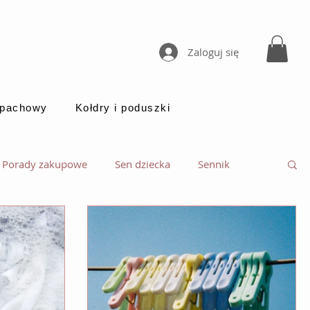
Zaloguj się
apachowy
Kołdry i poduszki
Porady zakupowe
Sen dziecka
Sennik