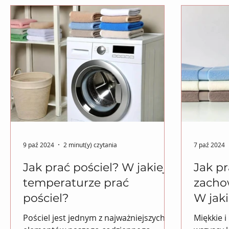
9 paź 2024
2 minut(y) czytania
7 paź 2024
Jak prać pościel? W jakiej
Jak pr
temperaturze prać
zacho
pościel?
W jak
ręczni
Pościel jest jednym z najważniejszych
Miękkie i