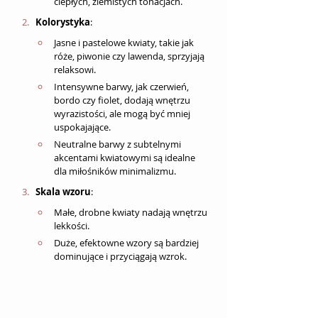
ciepłych, ziemistych tonacjach.
Kolorystyka
:
Jasne i pastelowe kwiaty, takie jak 
róże, piwonie czy lawenda, sprzyjają 
relaksowi.
Intensywne barwy, jak czerwień, 
bordo czy fiolet, dodają wnętrzu 
wyrazistości, ale mogą być mniej 
uspokajające.
Neutralne barwy z subtelnymi 
akcentami kwiatowymi są idealne 
dla miłośników minimalizmu.
Skala wzoru
:
Małe, drobne kwiaty nadają wnętrzu 
lekkości.
Duże, efektowne wzory są bardziej 
dominujące i przyciągają wzrok.