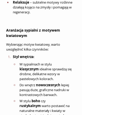
Relaksuje
 – subtelne motywy roślinne 
działają kojąco na zmysły i pomagają w 
regeneracji.
Aranżacja sypialni z motywem 
kwiatowym
Wybierając motyw kwiatowy, warto 
uwzględnić kilka czynników:
Styl wnętrza
:
W sypialniach w stylu 
klasycznym
 idealnie sprawdzą się 
drobne, delikatne wzory w 
pastelowych kolorach.
Do wnętrz 
nowoczesnych
 lepiej 
pasują duże, graficzne nadruki w 
kontrastowych barwach.
W stylu 
boho
 czy 
rustykalnym
 warto postawić na 
naturalne materiały i kwiaty w 