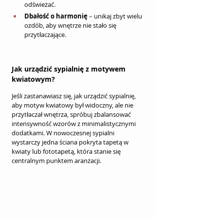
odświeżać.
Dbałość o harmonię
 – unikaj zbyt wielu 
ozdób, aby wnętrze nie stało się 
przytłaczające.
Jak urządzić sypialnię z motywem 
kwiatowym?
Jeśli zastanawiasz się, jak urządzić sypialnię, 
aby motyw kwiatowy był widoczny, ale nie 
przytłaczał wnętrza, spróbuj zbalansować 
intensywność wzorów z minimalistycznymi 
dodatkami. W nowoczesnej sypialni 
wystarczy jedna ściana pokryta tapetą w 
kwiaty lub fototapetą, która stanie się 
centralnym punktem aranżacji.