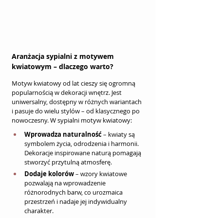
Aranżacja sypialni z motywem 
kwiatowym – dlaczego warto?
Motyw kwiatowy od lat cieszy się ogromną 
popularnością w dekoracji wnętrz. Jest 
uniwersalny, dostępny w różnych wariantach 
i pasuje do wielu stylów – od klasycznego po 
nowoczesny. W sypialni motyw kwiatowy:
Wprowadza naturalność
 – kwiaty są 
symbolem życia, odrodzenia i harmonii. 
Dekoracje inspirowane naturą pomagają 
stworzyć przytulną atmosferę.
Dodaje kolorów
 – wzory kwiatowe 
pozwalają na wprowadzenie 
różnorodnych barw, co urozmaica 
przestrzeń i nadaje jej indywidualny 
charakter.