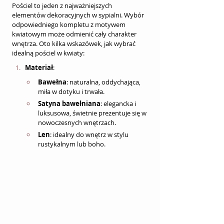
Pościel to jeden z najważniejszych 
elementów dekoracyjnych w sypialni. Wybór 
odpowiedniego kompletu z motywem 
kwiatowym może odmienić cały charakter 
wnętrza. Oto kilka wskazówek, jak wybrać 
idealną pościel w kwiaty:
Materiał
:
Bawełna
: naturalna, oddychająca, 
miła w dotyku i trwała.
Satyna bawełniana
: elegancka i 
luksusowa, świetnie prezentuje się w 
nowoczesnych wnętrzach.
Len
: idealny do wnętrz w stylu 
rustykalnym lub boho.