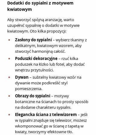
Dodatki do sypialni z motywem 
kwiatowym
Aby stworzyć spójną aranżację, warto 
uzupełnić sypialnię o dodatki w motywie 
kwiatowym. Oto kilka propozycji:
Zasłony do sypialni
 – wybierz tkaniny z 
delikatnym, kwiatowym wzorem, aby 
stworzyć harmonijną całość.
Poduszki dekoracyjne
 – rzuć kilka 
poduszek na łóżko lub fotel, aby dodać 
wnętrzu przytulności.
Dywan
 – subtelny kwiatowy wzór na 
dywanie może podkreślić styl 
pomieszczenia.
Obrazy do sypialni
 – motywy 
botaniczne na ścianach to prosty sposób 
na dodanie charakteru sypialni.
Elegancka ściana z telewizorem
 – jeśli 
w sypialni znajduje się telewizor, możesz 
wkomponować go w ścianę z tapetą w 
kwiaty, tworzymy efektowne tło.