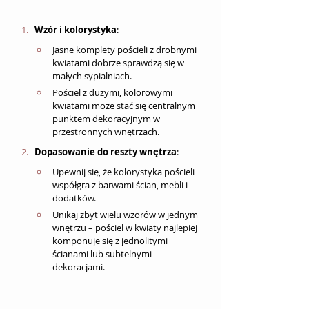
Wzór i kolorystyka
:
Jasne komplety pościeli z drobnymi 
kwiatami dobrze sprawdzą się w 
małych sypialniach.
Pościel z dużymi, kolorowymi 
kwiatami może stać się centralnym 
punktem dekoracyjnym w 
przestronnych wnętrzach.
Dopasowanie do reszty wnętrza
:
Upewnij się, że kolorystyka pościeli 
współgra z barwami ścian, mebli i 
dodatków.
Unikaj zbyt wielu wzorów w jednym 
wnętrzu – pościel w kwiaty najlepiej 
komponuje się z jednolitymi 
ścianami lub subtelnymi 
dekoracjami.