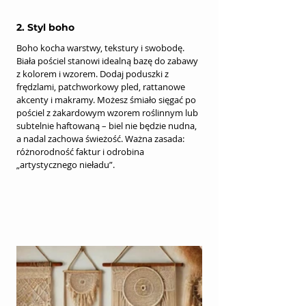
2. Styl boho
Boho kocha warstwy, tekstury i swobodę. 
Biała pościel stanowi idealną bazę do zabawy 
z kolorem i wzorem. Dodaj poduszki z 
frędzlami, patchworkowy pled, rattanowe 
akcenty i makramy. Możesz śmiało sięgać po 
pościel z żakardowym wzorem roślinnym lub 
subtelnie haftowaną – biel nie będzie nudna, 
a nadal zachowa świeżość. Ważna zasada: 
różnorodność faktur i odrobina 
„artystycznego nieładu”.