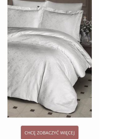
CHCĘ ZOBACZYĆ WIĘCEJ