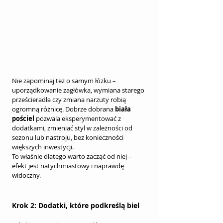
Nie zapominaj też o samym łóżku – 
uporządkowanie zagłówka, wymiana starego 
prześcieradła czy zmiana narzuty robią 
ogromną różnicę. Dobrze dobrana 
biała 
pościel
 pozwala eksperymentować z 
dodatkami, zmieniać styl w zależności od 
sezonu lub nastroju, bez konieczności 
większych inwestycji.
To właśnie dlatego warto zacząć od niej – 
efekt jest natychmiastowy i naprawdę 
widoczny.
Krok 2: Dodatki, które podkreślą biel