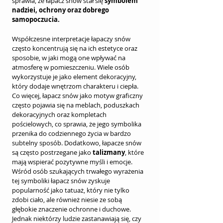
sprawia, że łapacz snów stał się 
symbolem 
nadziei, ochrony oraz dobrego 
samopoczucia.
Współczesne interpretacje łapaczy snów 
często koncentrują się na ich estetyce oraz 
sposobie, w jaki mogą one wpływać na 
atmosferę w pomieszczeniu. Wiele osób 
wykorzystuje je jako element dekoracyjny, 
który dodaje wnętrzom charakteru i ciepła. 
Co więcej, łapacz snów jako motyw graficzny 
często pojawia się na meblach, poduszkach 
dekoracyjnych oraz kompletach 
pościelowych, co sprawia, że jego symbolika 
przenika do codziennego życia w bardzo 
subtelny sposób. Dodatkowo, łapacze snów 
są często postrzegane jako 
talizmany
, które 
mają wspierać pozytywne myśli i emocje. 
Wśród osób szukających trwałego wyrażenia 
tej symboliki łapacz snów zyskuje 
popularność jako tatuaż, który nie tylko 
zdobi ciało, ale również niesie ze sobą 
głębokie znaczenie ochronne i duchowe. 
Jednak niektórzy ludzie zastanawiają się, czy 