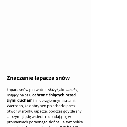
Znaczenie łapacza snów
Łapacz snów pierwotnie służył jako 
amulet
, 
mający na celu 
ochronę śpiących przed 
złymi duchami
 i nieprzyjemnymi snami. 
Wierzono, że dobry sen przechodzi przez 
otwór w środku łapacza, podczas gdy złe sny 
zatrzymują się w sieci i rozpadają się w 
promieniach porannego słońca. Ta symbolika 