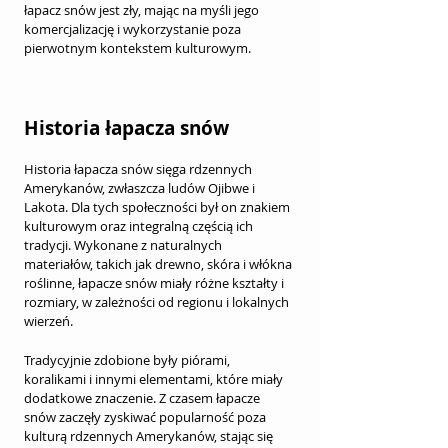
łapacz snów jest zły, mając na myśli jego 
komercjalizację i wykorzystanie poza 
pierwotnym kontekstem kulturowym.
Historia łapacza snów
Historia łapacza snów sięga rdzennych 
Amerykanów, zwłaszcza ludów Ojibwe i 
Lakota. Dla tych społeczności był on znakiem 
kulturowym oraz integralną częścią ich 
tradycji. Wykonane z naturalnych 
materiałów, takich jak drewno, skóra i włókna 
roślinne, łapacze snów miały różne kształty i 
rozmiary, w zależności od regionu i lokalnych 
wierzeń. 
Tradycyjnie zdobione były piórami, 
koralikami i innymi elementami, które miały 
dodatkowe znaczenie. Z czasem łapacze 
snów zaczęły zyskiwać popularność poza 
kulturą rdzennych Amerykanów, stając się 