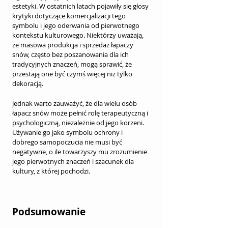
estetyki. W ostatnich latach pojawiły się głosy 
krytyki dotyczące komercjalizacji tego 
symbolu i jego oderwania od pierwotnego 
kontekstu kulturowego. Niektórzy uważają, 
że masowa produkcja i sprzedaż łapaczy 
snów, często bez poszanowania dla ich 
tradycyjnych znaczeń, mogą sprawić, że 
przestają one być czymś więcej niż tylko 
dekoracją.
Jednak warto zauważyć, że dla wielu osób 
łapacz snów może pełnić rolę terapeutyczną i 
psychologiczną, niezależnie od jego korzeni. 
Używanie go jako symbolu ochrony i 
dobrego samopoczucia nie musi być 
negatywne, o ile towarzyszy mu zrozumienie 
jego pierwotnych znaczeń i szacunek dla 
kultury, z której pochodzi.
Podsumowanie