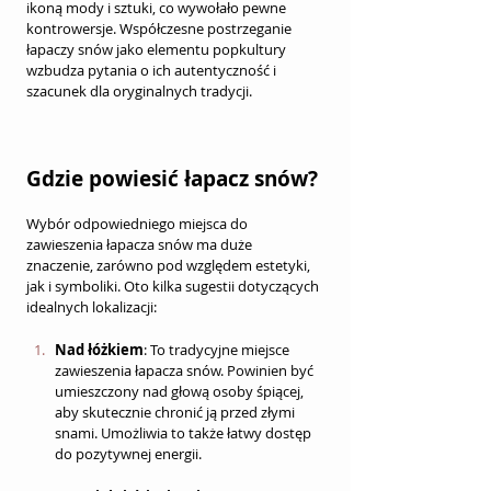
ikoną mody i sztuki, co wywołało pewne 
kontrowersje. Współczesne postrzeganie 
łapaczy snów jako elementu popkultury 
wzbudza pytania o ich autentyczność i 
szacunek dla oryginalnych tradycji.
Gdzie powiesić łapacz snów?
Wybór odpowiedniego miejsca do 
zawieszenia łapacza snów ma duże 
znaczenie, zarówno pod względem estetyki, 
jak i symboliki. Oto kilka sugestii dotyczących 
idealnych lokalizacji:
Nad łóżkiem
: To tradycyjne miejsce 
zawieszenia łapacza snów. Powinien być 
umieszczony nad głową osoby śpiącej, 
aby skutecznie chronić ją przed złymi 
snami. Umożliwia to także łatwy dostęp 
do pozytywnej energii.