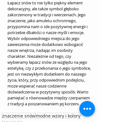
Łapacz snów to nie tylko piękny element 
dekoracyjny, ale także symbol głęboko 
zakorzeniony w tradycji i wierzeniach. Jego 
znaczenie, jako amuletu ochronnego, 
przypomina nam o sile pozytywnej energii i 
potrzebie dbałości o nasze myśli i emocje. 
Wybór odpowiedniego miejsca do jego 
zawieszenia może dodatkowo wzbogacić 
nasze wnętrza, nadając im osobisty 
charakter. Niezależnie od tego, czy 
wybieramy łapacz snów ze względu na jego 
estetykę, czy z przekonania o jego symbolice, 
jest on niezwykłym dodatkiem do naszego 
życia, który, przy odpowiednim podejściu, 
może wspierać nasze codzienne 
doświadczenia w pozytywny sposób. Warto 
pamiętać o równowadze między czerpaniem 
z tradycji a poszanowaniem jej korzeni.
znaczenie snów
modne wzory i kolory
Inspiracje
Inspiracje dla domu