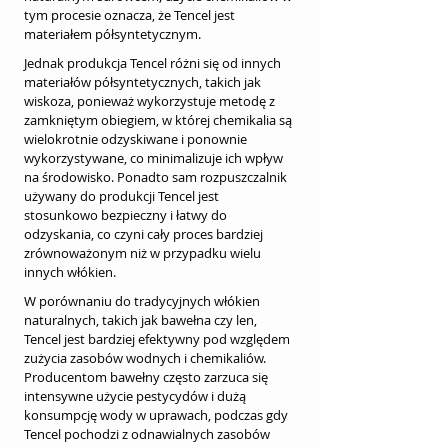
tym procesie oznacza, że Tencel jest 
materiałem półsyntetycznym.
Jednak produkcja Tencel różni się od innych 
materiałów półsyntetycznych, takich jak 
wiskoza, ponieważ wykorzystuje metodę z 
zamkniętym obiegiem, w której chemikalia są 
wielokrotnie odzyskiwane i ponownie 
wykorzystywane, co minimalizuje ich wpływ 
na środowisko. Ponadto sam rozpuszczalnik 
używany do produkcji Tencel jest 
stosunkowo bezpieczny i łatwy do 
odzyskania, co czyni cały proces bardziej 
zrównoważonym niż w przypadku wielu 
innych włókien.
W porównaniu do tradycyjnych włókien 
naturalnych, takich jak bawełna czy len, 
Tencel jest bardziej efektywny pod względem 
zużycia zasobów wodnych i chemikaliów. 
Producentom bawełny często zarzuca się 
intensywne użycie pestycydów i dużą 
konsumpcję wody w uprawach, podczas gdy 
Tencel pochodzi z odnawialnych zasobów 