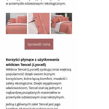
w przemyśle odzieżowym i ekologicznym.
Sprawdź cenę
Korzyści płynące z użytkowania 
włókien Tencel (Lyocell)
Włókna Tencel (Lyocell) zyskują coraz większą 
popularność dzięki swoim licznym 
korzyściom, które łączą komfort, trwałość i 
zalety ekologiczne. Dzięki wyjątkowym 
właściwościom, Tencel stał się jednym z 
najbardziej pożądanych materiałów w 
przemyśle odzieżowym oraz tekstylnym.
Jedną z głównych zalet Tencel jest jego 
komfort. Materiał charakteryzuje się 