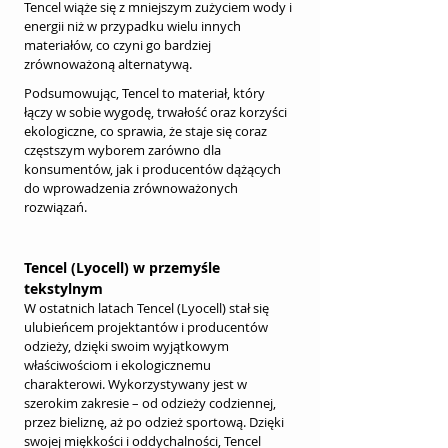
Tencel wiąże się z mniejszym zużyciem wody i 
energii niż w przypadku wielu innych 
materiałów, co czyni go bardziej 
zrównoważoną alternatywą.
Podsumowując, Tencel to materiał, który 
łączy w sobie wygodę, trwałość oraz korzyści 
ekologiczne, co sprawia, że staje się coraz 
częstszym wyborem zarówno dla 
konsumentów, jak i producentów dążących 
do wprowadzenia zrównoważonych 
rozwiązań.
Tencel (Lyocell) w przemyśle 
tekstylnym
W ostatnich latach Tencel (Lyocell) stał się 
ulubieńcem projektantów i producentów 
odzieży, dzięki swoim wyjątkowym 
właściwościom i ekologicznemu 
charakterowi. Wykorzystywany jest w 
szerokim zakresie – od odzieży codziennej, 
przez bieliznę, aż po odzież sportową. Dzięki 
swojej miękkości i oddychalności, Tencel 