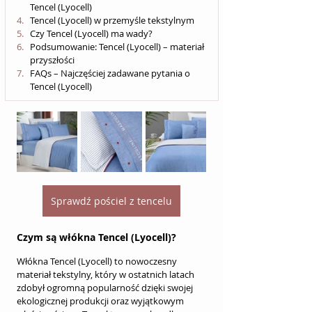
Tencel (Lyocell)
Tencel (Lyocell) w przemyśle tekstylnym
Czy Tencel (Lyocell) ma wady?
Podsumowanie: Tencel (Lyocell) – materiał 
przyszłości
FAQs – Najczęściej zadawane pytania o 
Tencel (Lyocell)
Sprawdź pościel z tencelu
Czym są włókna Tencel (Lyocell)?
Włókna Tencel (Lyocell) to nowoczesny 
materiał tekstylny, który w ostatnich latach 
zdobył ogromną popularność dzięki swojej 
ekologicznej produkcji oraz wyjątkowym 