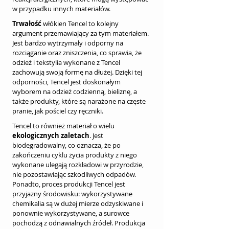
w przypadku innych materiałów.
Trwałość
 włókien Tencel to kolejny 
argument przemawiający za tym materiałem. 
Jest bardzo wytrzymały i odporny na 
rozciąganie oraz zniszczenia, co sprawia, że 
odzież i tekstylia wykonane z Tencel 
zachowują swoją formę na dłużej. Dzięki tej 
odporności, Tencel jest doskonałym 
wyborem na odzież codzienną, bieliznę, a 
także produkty, które są narażone na częste 
pranie, jak pościel czy ręczniki.
Tencel to również materiał o wielu 
ekologicznych zaletach
. Jest 
biodegradowalny, co oznacza, że po 
zakończeniu cyklu życia produkty z niego 
wykonane ulegają rozkładowi w przyrodzie, 
nie pozostawiając szkodliwych odpadów. 
Ponadto, proces produkcji Tencel jest 
przyjazny środowisku: wykorzystywane 
chemikalia są w dużej mierze odzyskiwane i 
ponownie wykorzystywane, a surowce 
pochodzą z odnawialnych źródeł. Produkcja 