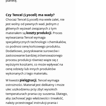
planetę.
Czy Tencel (Lyocell) ma wady?
Chociaż Tencel (Lyocell) ma wiele zalet, nie 
jest wolny od pewnych wad. Jednym z 
głównych wyzwań związanych z tym 
materiałem są 
koszty produkcji
. Proces 
wytwarzania Tencel wymaga 
specjalistycznych technologii i chemikaliów, 
co podnosi cenę końcowego produktu. 
Dodatkowo, pozyskiwanie surowców i 
zastosowanie bardziej zrównoważonego 
procesu produkcji również wiąże się z 
wyższymi kosztami, co może wpływać na 
cenę odzieży lub innych produktów 
wykonanych z tego materiału.
W kwestii 
pielęgnacji
, Tencel wymaga 
ostrożności. Materiał jest delikatny i może 
ulec uszkodzeniu przy zbyt wysokich 
temperaturach prania czy suszenia. Dlatego, 
aby zachować jego właściwości i trwałość, 
należy przestrzegać instrukcji prania i 