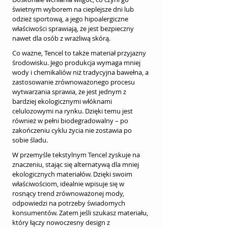
świetnym wyborem na cieplejsze dni lub 
odzież sportową, a jego hipoalergiczne 
właściwości sprawiają, że jest bezpieczny 
nawet dla osób z wrażliwą skórą.
Co ważne, Tencel to także materiał przyjazny 
środowisku. Jego produkcja wymaga mniej 
wody i chemikaliów niż tradycyjna bawełna, a 
zastosowanie zrównoważonego procesu 
wytwarzania sprawia, że jest jednym z 
bardziej ekologicznymi włóknami 
celulozowymi na rynku. Dzięki temu jest 
również w pełni biodegradowalny – po 
zakończeniu cyklu życia nie zostawia po 
sobie śladu.
W przemyśle tekstylnym Tencel zyskuje na 
znaczeniu, stając się alternatywą dla mniej 
ekologicznych materiałów. Dzięki swoim 
właściwościom, idealnie wpisuje się w 
rosnący trend zrównoważonej mody, 
odpowiedzi na potrzeby świadomych 
konsumentów. Zatem jeśli szukasz materiału, 
który łączy nowoczesny design z 