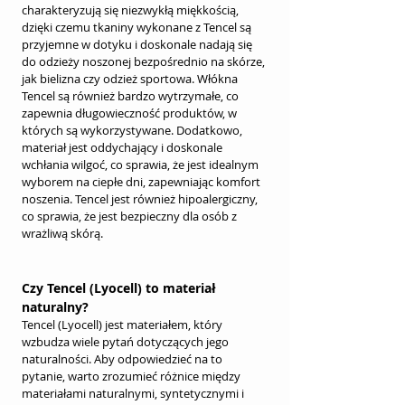
charakteryzują się niezwykłą miękkością, 
dzięki czemu tkaniny wykonane z Tencel są 
przyjemne w dotyku i doskonale nadają się 
do odzieży noszonej bezpośrednio na skórze, 
jak bielizna czy odzież sportowa. Włókna 
Tencel są również bardzo wytrzymałe, co 
zapewnia długowieczność produktów, w 
których są wykorzystywane. Dodatkowo, 
materiał jest oddychający i doskonale 
wchłania wilgoć, co sprawia, że jest idealnym 
wyborem na ciepłe dni, zapewniając komfort 
noszenia. Tencel jest również hipoalergiczny, 
co sprawia, że jest bezpieczny dla osób z 
wrażliwą skórą.
Czy Tencel (Lyocell) to materiał 
naturalny?
Tencel (Lyocell) jest materiałem, który 
wzbudza wiele pytań dotyczących jego 
naturalności. Aby odpowiedzieć na to 
pytanie, warto zrozumieć różnice między 
materiałami naturalnymi, syntetycznymi i 