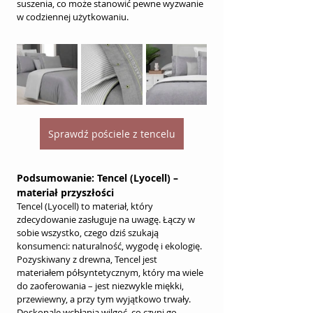
suszenia, co może stanowić pewne wyzwanie 
w codziennej użytkowaniu.
Sprawdź pościele z tencelu
Podsumowanie: Tencel (Lyocell) – 
materiał przyszłości
Tencel (Lyocell) to materiał, który 
zdecydowanie zasługuje na uwagę. Łączy w 
sobie wszystko, czego dziś szukają 
konsumenci: naturalność, wygodę i ekologię. 
Pozyskiwany z drewna, Tencel jest 
materiałem półsyntetycznym, który ma wiele 
do zaoferowania – jest niezwykle miękki, 
przewiewny, a przy tym wyjątkowo trwały. 
Doskonale wchłania wilgoć, co czyni go 