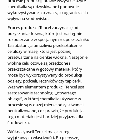
procesie produkcji, prawie wszystkie użyte 
chemikalia są odzyskiwane i ponownie 
wykorzystywane, co znacząco ogranicza ich 
wpływ na środowisko.
Proces produkcji Tencel zaczyna się od 
pozyskania drewna, które jest następnie 
rozpuszczane w specjalnym rozpuszczalniku. 
Ta substancja umożliwia przekształcenie 
celulozy w masę, która jest później 
przetwarzana na cienkie włókna. Następnie 
włókna celulozowe są przędzone i 
przekształcane w gotowy materiał, który 
może być wykorzystywany do produkcji 
odzieży, pościeli, ręczników czy tapicerki. 
Ważnym elementem produkcji Tencel jest 
zastosowanie technologii „otwartego 
obiegu”, w której chemikalia używane w 
procesie są w dużej mierze odzyskiwane i 
neutralizowane, co sprawia, że produkcja 
tego materiału jest bardziej przyjazna dla 
środowiska.
Włókna lyosell Tencel mają szereg 
wyjątkowych właściwości. Po pierwsze, 