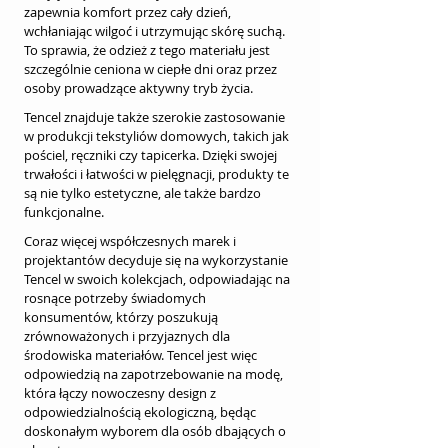
zapewnia komfort przez cały dzień, 
wchłaniając wilgoć i utrzymując skórę suchą. 
To sprawia, że odzież z tego materiału jest 
szczególnie ceniona w ciepłe dni oraz przez 
osoby prowadzące aktywny tryb życia.
Tencel znajduje także szerokie zastosowanie 
w produkcji tekstyliów domowych, takich jak 
pościel, ręczniki czy tapicerka. Dzięki swojej 
trwałości i łatwości w pielęgnacji, produkty te 
są nie tylko estetyczne, ale także bardzo 
funkcjonalne.
Coraz więcej współczesnych marek i 
projektantów decyduje się na wykorzystanie 
Tencel w swoich kolekcjach, odpowiadając na 
rosnące potrzeby świadomych 
konsumentów, którzy poszukują 
zrównoważonych i przyjaznych dla 
środowiska materiałów. Tencel jest więc 
odpowiedzią na zapotrzebowanie na modę, 
która łączy nowoczesny design z 
odpowiedzialnością ekologiczną, będąc 
doskonałym wyborem dla osób dbających o 