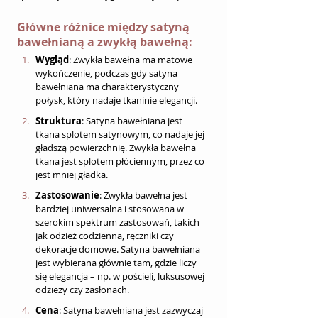
Główne różnice między satyną 
bawełnianą a zwykłą bawełną:
Wygląd
: Zwykła bawełna ma matowe 
wykończenie, podczas gdy satyna 
bawełniana ma charakterystyczny 
połysk, który nadaje tkaninie elegancji.
Struktura
: Satyna bawełniana jest 
tkana splotem satynowym, co nadaje jej 
gładszą powierzchnię. Zwykła bawełna 
tkana jest splotem płóciennym, przez co 
jest mniej gładka.
Zastosowanie
: Zwykła bawełna jest 
bardziej uniwersalna i stosowana w 
szerokim spektrum zastosowań, takich 
jak odzież codzienna, ręczniki czy 
dekoracje domowe. Satyna bawełniana 
jest wybierana głównie tam, gdzie liczy 
się elegancja – np. w pościeli, luksusowej 
odzieży czy zasłonach.
Cena
: Satyna bawełniana jest zazwyczaj 