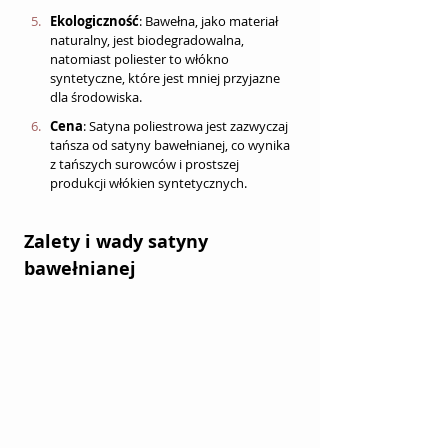
Ekologiczność
: Bawełna, jako materiał 
naturalny, jest biodegradowalna, 
natomiast poliester to włókno 
syntetyczne, które jest mniej przyjazne 
dla środowiska.
Cena
: Satyna poliestrowa jest zazwyczaj 
tańsza od satyny bawełnianej, co wynika 
z tańszych surowców i prostszej 
produkcji włókien syntetycznych.
Zalety i wady satyny 
bawełnianej