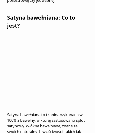
poliestrowej czy jedwabnej.
Satyna bawełniana: Co to 
jest?
Satyna bawełniana to tkanina wykonana w 
100% z bawełny, w której zastosowano splot 
satynowy. Włókna bawełniane, znane ze 
swoich naturalnych właściwości, takich jak 