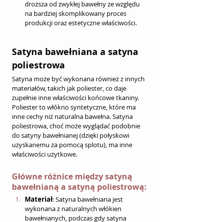
droższa od zwykłej bawełny ze względu 
na bardziej skomplikowany proces 
produkcji oraz estetyczne właściwości.
Satyna bawełniana a satyna 
poliestrowa
Satyna może być wykonana również z innych 
materiałów, takich jak poliester, co daje 
zupełnie inne właściwości końcowe tkaniny. 
Poliester to włókno syntetyczne, które ma 
inne cechy niż naturalna bawełna. Satyna 
poliestrowa, choć może wyglądać podobnie 
do satyny bawełnianej (dzięki połyskowi 
uzyskanemu za pomocą splotu), ma inne 
właściwości użytkowe.
Główne różnice między satyną 
bawełnianą a satyną poliestrową:
Materiał
: Satyna bawełniana jest 
wykonana z naturalnych włókien 
bawełnianych, podczas gdy satyna 