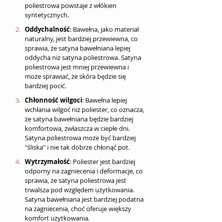
poliestrowa powstaje z włókien 
syntetycznych.
Oddychalność
: Bawełna, jako materiał 
naturalny, jest bardziej przewiewna, co 
sprawia, że satyna bawełniana lepiej 
oddycha niż satyna poliestrowa. Satyna 
poliestrowa jest mniej przewiewna i 
może sprawiać, że skóra będzie się 
bardziej pocić.
Chłonność wilgoci
: Bawełna lepiej 
wchłania wilgoć niż poliester, co oznacza, 
że satyna bawełniana będzie bardziej 
komfortowa, zwłaszcza w ciepłe dni. 
Satyna poliestrowa może być bardziej 
"śliska" i nie tak dobrze chłonąć pot.
Wytrzymałość
: Poliester jest bardziej 
odporny na zagniecenia i deformacje, co 
sprawia, że satyna poliestrowa jest 
trwalsza pod względem użytkowania. 
Satyna bawełniana jest bardziej podatna 
na zagniecenia, choć oferuje większy 
komfort użytkowania.