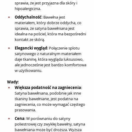
sprawia, że jest przyjazna dla skóry i 
hipoalergiczna.
Oddychalność
: Bawełna jest 
materiałem, który dobrze oddycha, co 
sprawia, że satyna bawełniana jest 
idealna na pościel, która ma bezpośredni 
kontakt ze skórą.
Elegancki wygląd
: Połączenie splotu 
satynowego z naturalnym materiałem 
daje tkaninę, która wygląda luksusowo, 
ale jednocześnie jest bardzo komfortowa 
w użytkowaniu.
Wady:
Większa podatność na zagniecenia
: 
Satyna bawełniana, podobnie jak inne 
tkaniny bawełniane, jest podatna na 
zagniecenia, co może wymagać częstego 
prasowania.
Cena
: W porównaniu do satyny 
poliestrowej czy zwykłej bawełny, satyna 
bawełniana może być droższa. 
Wyższa 