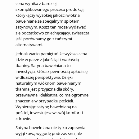
cena wynika z bardziej 
skomplikowanego procesu produkcji, 
który łączy wysokiej jakości włókna 
bawełniane ze specjalnym splotem 
satynowym. Koszt ten może wydawać 
się początkowo zniechęcający, zwłaszcza 
jeśli porównamy go z tańszymi 
alternatywami.
Jednak warto pamiętać, że wyższa cena 
idzie w parze z jakością i trwałością 
tkaniny. Satyna bawełniana to 
inwestycja, która z pewnością opłaci się 
w dłuższej perspektywie. Dzięki 
naturalnym włóknom bawełnianym 
tkanina jest przyjazna dla skóry, 
przewiewna i delikatna, co ma ogromne 
znaczenie w przypadku pościeli. 
Wybierając satynę bawełnianą na 
pościel, inwestujesz w swój komfort i 
zdrowie.
Satyna bawełniana nie tylko zapewnia 
wyjątkową wygodę podczas snu, ale 