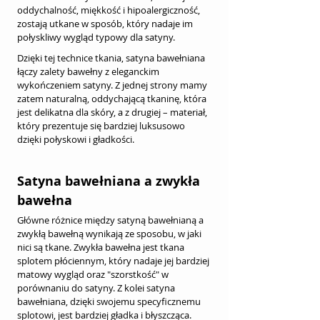
oddychalność, miękkość i hipoalergiczność, 
zostają utkane w sposób, który nadaje im 
połyskliwy wygląd typowy dla satyny.
Dzięki tej technice tkania, satyna bawełniana 
łączy zalety bawełny z eleganckim 
wykończeniem satyny. Z jednej strony mamy 
zatem naturalną, oddychającą tkaninę, która 
jest delikatna dla skóry, a z drugiej – materiał, 
który prezentuje się bardziej luksusowo 
dzięki połyskowi i gładkości.
Satyna bawełniana a zwykła 
bawełna
Główne różnice między satyną bawełnianą a 
zwykłą bawełną wynikają ze sposobu, w jaki 
nici są tkane. Zwykła bawełna jest tkana 
splotem płóciennym, który nadaje jej bardziej 
matowy wygląd oraz "szorstkość" w 
porównaniu do satyny. Z kolei satyna 
bawełniana, dzięki swojemu specyficznemu 
splotowi, jest bardziej gładka i błyszcząca.