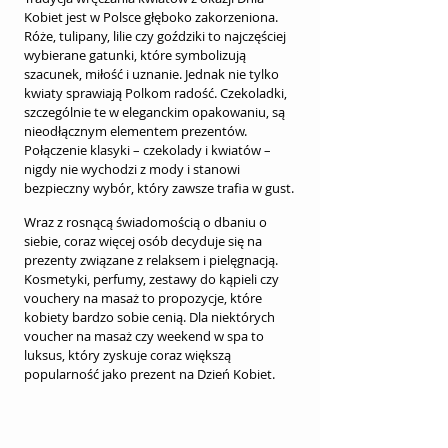
Kobiet jest w Polsce głęboko zakorzeniona. 
Róże, tulipany, lilie czy goździki to najczęściej 
wybierane gatunki, które symbolizują 
szacunek, miłość i uznanie. Jednak nie tylko 
kwiaty sprawiają Polkom radość. Czekoladki, 
szczególnie te w eleganckim opakowaniu, są 
nieodłącznym elementem prezentów. 
Połączenie klasyki – czekolady i kwiatów – 
nigdy nie wychodzi z mody i stanowi 
bezpieczny wybór, który zawsze trafia w gust.
Wraz z rosnącą świadomością o dbaniu o 
siebie, coraz więcej osób decyduje się na 
prezenty związane z relaksem i pielęgnacją. 
Kosmetyki, perfumy, zestawy do kąpieli czy 
vouchery na masaż to propozycje, które 
kobiety bardzo sobie cenią. Dla niektórych 
voucher na masaż czy weekend w spa to 
luksus, który zyskuje coraz większą 
popularność jako prezent na Dzień Kobiet.