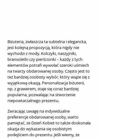
Biżuteria, zwłaszcza ta subtelna i elegancka, 
jest kolejną propozycją, która nigdy nie 
wychodzi z mody. Kolczyki, naszyjniki, 
bransoletki czy pierścionki – każdy z tych 
elementów potrafi wywołać szeroki uśmiech 
na twarzy obdarowanej osoby. Często jest to 
też bardziej osobisty wybór, który wiąże się z 
wyjątkową okazją. Personalizacja biżuterii, 
np. z grawerem, staje się coraz bardziej 
popularna, pozwalając na stworzenie 
niepowtarzalnego prezentu.
Zwracając uwagę na indywidualne 
preferencje obdarowanej osoby, warto 
pamiętać, że Dzień Kobiet to także doskonała 
okazja do wykazania się osobistym 
podejściem do prezentu. Jeśli wiemy, że 