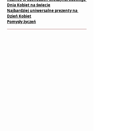
Dnia Kobiet na świecie
Najbardziej uniwersalne prezenty na 
Dzień Kobiet
Pomysły życzeń