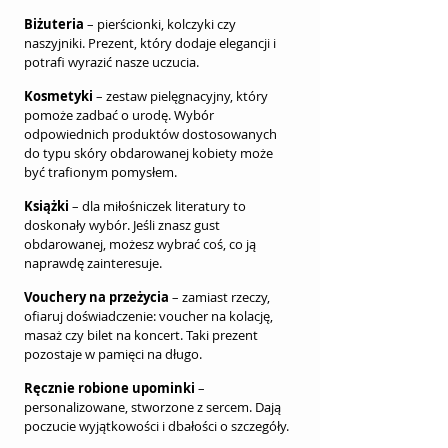
Biżuteria
 – pierścionki, kolczyki czy 
naszyjniki. Prezent, który dodaje elegancji i 
potrafi wyrazić nasze uczucia.
Kosmetyki
 – zestaw pielęgnacyjny, który 
pomoże zadbać o urodę. Wybór 
odpowiednich produktów dostosowanych 
do typu skóry obdarowanej kobiety może 
być trafionym pomysłem.
Książki
 – dla miłośniczek literatury to 
doskonały wybór. Jeśli znasz gust 
obdarowanej, możesz wybrać coś, co ją 
naprawdę zainteresuje.
Vouchery na przeżycia
 – zamiast rzeczy, 
ofiaruj doświadczenie: voucher na kolację, 
masaż czy bilet na koncert. Taki prezent 
pozostaje w pamięci na długo.
Ręcznie robione upominki
 – 
personalizowane, stworzone z sercem. Dają 
poczucie wyjątkowości i dbałości o szczegóły.