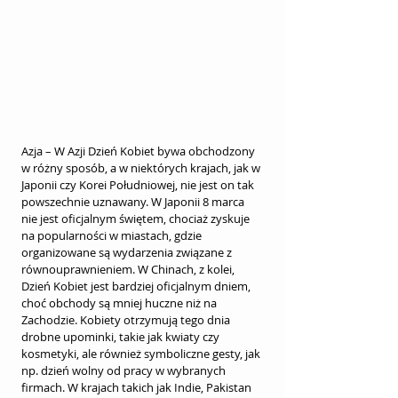
Azja – W Azji Dzień Kobiet bywa obchodzony 
w różny sposób, a w niektórych krajach, jak w 
Japonii czy Korei Południowej, nie jest on tak 
powszechnie uznawany. W Japonii 8 marca 
nie jest oficjalnym świętem, chociaż zyskuje 
na popularności w miastach, gdzie 
organizowane są wydarzenia związane z 
równouprawnieniem. W Chinach, z kolei, 
Dzień Kobiet jest bardziej oficjalnym dniem, 
choć obchody są mniej huczne niż na 
Zachodzie. Kobiety otrzymują tego dnia 
drobne upominki, takie jak kwiaty czy 
kosmetyki, ale również symboliczne gesty, jak 
np. dzień wolny od pracy w wybranych 
firmach. W krajach takich jak Indie, Pakistan 