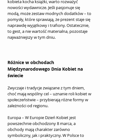
kobieta kocha książki, warto rozważyć 
nowości wydawnicze. Jeśli pasjonuje się 
modą, może zestaw modnych dodatków – to 
pomysły, które sprawiają, że prezent staje się 
naprawdę wyjątkowy i trafiony. Ostatecznie, 
to gest, a nie wartość materialna, pozostaje 
najważniejszy w tym dniu.
Różnice w obchodach 
Międzynarodowego Dnia Kobiet na 
świecie
Zwyczaje i tradycje związane z tym dniem, 
choć mają wspólny cel – uznanie roli kobiet w 
społeczeństwie – przybierają różne formy w 
zależności od regionu.
Europa – W Europie Dzień Kobiet jest 
powszechnie obchodzony 8 marca, a 
obchody mają charakter zarówno 
symboliczny, jak i praktyczny. W Polsce to 