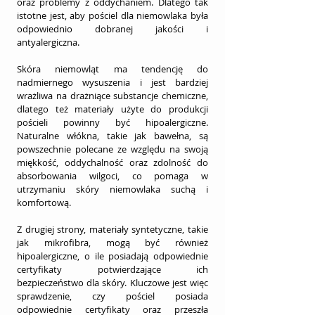
oraz problemy z oddychaniem. Dlatego tak 
istotne jest, aby pościel dla niemowlaka była 
odpowiednio dobranej jakości i 
antyalergiczna.
Skóra niemowląt ma tendencję do 
nadmiernego wysuszenia i jest bardziej 
wrażliwa na drażniące substancje chemiczne, 
dlatego też materiały użyte do produkcji 
pościeli powinny być hipoalergiczne. 
Naturalne włókna, takie jak bawełna, są 
powszechnie polecane ze względu na swoją 
miękkość, oddychalność oraz zdolność do 
absorbowania wilgoci, co pomaga w 
utrzymaniu skóry niemowlaka suchą i 
komfortową.
Z drugiej strony, materiały syntetyczne, takie 
jak mikrofibra, mogą być również 
hipoalergiczne, o ile posiadają odpowiednie 
certyfikaty potwierdzające ich 
bezpieczeństwo dla skóry. Kluczowe jest więc 
sprawdzenie, czy pościel posiada 
odpowiednie certyfikaty oraz przeszła 