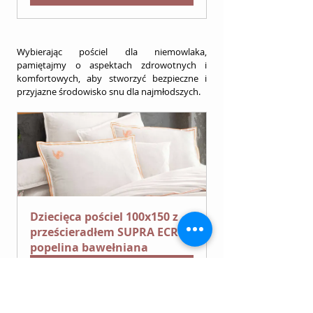
Wybierając pościel dla niemowlaka, 
pamiętajmy o aspektach zdrowotnych i 
komfortowych, aby stworzyć bezpieczne i 
przyjazne środowisko snu dla najmłodszych.
Dziecięca pościel 100x150 z 
prześcieradłem SUPRA ECRU 
popelina bawełniana
Kup teraz