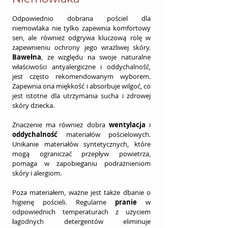
Odpowiednio dobrana pościel dla 
niemowlaka nie tylko zapewnia komfortowy 
sen, ale również odgrywa kluczową rolę w 
zapewnieniu ochrony jego wrażliwej skóry. 
Bawełna
, ze względu na swoje naturalne 
właściwości antyalergiczne i oddychalność, 
jest często rekomendowanym wyborem. 
Zapewnia ona miękkość i absorbuje wilgoć, co 
jest istotne dla utrzymania sucha i zdrowej 
skóry dziecka.
Znaczenie ma również dobra 
wentylacja
 i 
oddychalność
 materiałów pościelowych. 
Unikanie materiałów syntetycznych, które 
mogą ograniczać przepływ powietrza, 
pomaga w zapobieganiu podrażnieniom 
skóry i alergiom.
Poza materiałem, ważne jest także dbanie o 
higienę pościeli. Regularne 
pranie
 w 
odpowiednich temperaturach z użyciem 
łagodnych detergentów eliminuje 