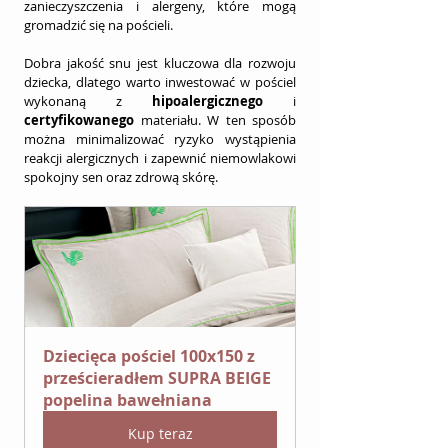
zanieczyszczenia i alergeny, które mogą 
gromadzić się na pościeli.
Dobra jakość snu jest kluczowa dla rozwoju 
dziecka, dlatego warto inwestować w pościel 
wykonaną z 
hipoalergicznego
 i 
certyfikowanego
 materiału. W ten sposób 
można minimalizować ryzyko wystąpienia 
reakcji alergicznych i zapewnić niemowlakowi 
spokojny sen oraz zdrową skórę.
Dziecięca pościel 100x150 z 
prześcieradłem SUPRA BEIGE 
popelina bawełniana
Kup teraz