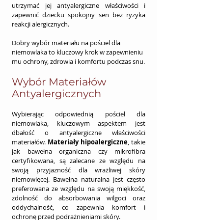
utrzymać jej antyalergiczne właściwości i 
zapewnić dziecku spokojny sen bez ryzyka 
reakcji alergicznych.
Dobry wybór materiału na pościel dla 
niemowlaka to kluczowy krok w zapewnieniu 
mu ochrony, zdrowia i komfortu podczas snu.
Wybór Materiałów 
Antyalergicznych
Wybierając odpowiednią pościel dla 
niemowlaka, kluczowym aspektem jest 
dbałość o antyalergiczne właściwości 
materiałów. 
Materiały hipoalergiczne
, takie 
jak bawełna organiczna czy mikrofibra 
certyfikowana, są zalecane ze względu na 
swoją przyjazność dla wrażliwej skóry 
niemowlęcej. Bawełna naturalna jest często 
preferowana ze względu na swoją miękkość, 
zdolność do absorbowania wilgoci oraz 
oddychalność, co zapewnia komfort i 
ochronę przed podrażnieniami skóry.