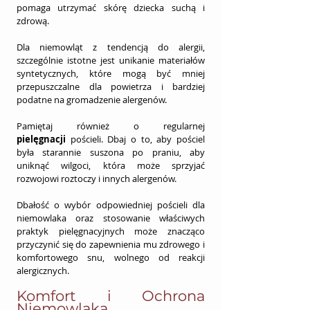
pomaga utrzymać skórę dziecka suchą i 
zdrową.
Dla niemowląt z tendencją do alergii, 
szczególnie istotne jest unikanie materiałów 
syntetycznych, które mogą być mniej 
przepuszczalne dla powietrza i bardziej 
podatne na gromadzenie alergenów.
Pamiętaj również o regularnej 
pielęgnacji
 pościeli. Dbaj o to, aby pościel 
była starannie suszona po praniu, aby 
uniknąć wilgoci, która może sprzyjać 
rozwojowi roztoczy i innych alergenów.
Dbałość o wybór odpowiedniej pościeli dla 
niemowlaka oraz stosowanie właściwych 
praktyk pielęgnacyjnych może znacząco 
przyczynić się do zapewnienia mu zdrowego i 
komfortowego snu, wolnego od reakcji 
alergicznych.
Komfort i Ochrona 
Niemowlaka