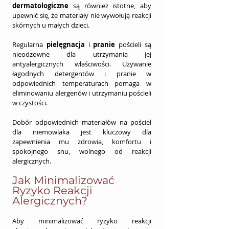
dermatologiczne
 są również istotne, aby 
upewnić się, że materiały nie wywołują reakcji 
skórnych u małych dzieci.
Regularna 
pielęgnacja
 i 
pranie
 pościeli są 
nieodzowne dla utrzymania jej 
antyalergicznych właściwości. Używanie 
łagodnych detergentów i pranie w 
odpowiednich temperaturach pomaga w 
eliminowaniu alergenów i utrzymaniu pościeli 
w czystości.
Dobór odpowiednich materiałów na pościel 
dla niemowlaka jest kluczowy dla 
zapewnienia mu zdrowia, komfortu i 
spokojnego snu, wolnego od reakcji 
alergicznych.
Jak Minimalizować 
Ryzyko Reakcji 
Alergicznych?
Aby minimalizować ryzyko reakcji 