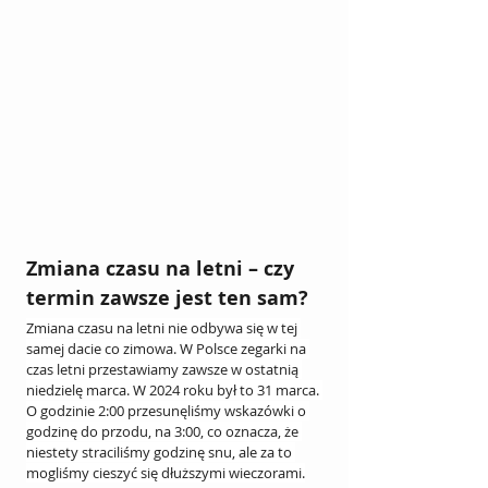
Zmiana czasu na letni – czy 
termin zawsze jest ten sam?
Zmiana czasu na letni nie odbywa się w tej 
samej dacie co zimowa. W Polsce zegarki na 
czas letni przestawiamy zawsze w ostatnią 
niedzielę marca. W 2024 roku był to 31 marca. 
O godzinie 2:00 przesunęliśmy wskazówki o 
godzinę do przodu, na 3:00, co oznacza, że 
niestety straciliśmy godzinę snu, ale za to 
mogliśmy cieszyć się dłuższymi wieczorami.