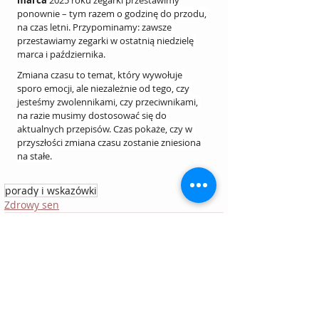
ponownie – tym razem o godzinę do przodu, 
na czas letni. Przypominamy: zawsze 
przestawiamy zegarki w ostatnią niedzielę 
marca i października.
Zmiana czasu to temat, który wywołuje 
sporo emocji, ale niezależnie od tego, czy 
jesteśmy zwolennikami, czy przeciwnikami, 
na razie musimy dostosować się do 
aktualnych przepisów. Czas pokaże, czy w 
przyszłości zmiana czasu zostanie zniesiona 
na stałe.
porady i wskazówki
Zdrowy sen
Ostatnie posty
Zobacz wszystkie