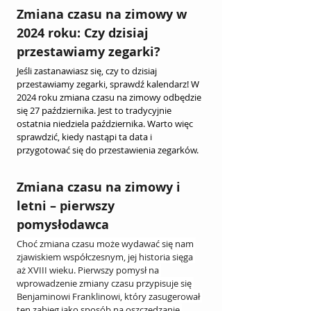
Zmiana czasu na zimowy w 
2024 roku: Czy dzisiaj 
przestawiamy zegarki?
Jeśli zastanawiasz się, czy to dzisiaj 
przestawiamy zegarki, sprawdź kalendarz! W 
2024 roku zmiana czasu na zimowy odbędzie 
się 27 października. Jest to tradycyjnie 
ostatnia niedziela października. Warto więc 
sprawdzić, kiedy nastąpi ta data i 
przygotować się do przestawienia zegarków.
Zmiana czasu na zimowy i 
letni – pierwszy 
pomysłodawca
Choć zmiana czasu może wydawać się nam 
zjawiskiem współczesnym, jej historia sięga 
aż XVIII wieku. Pierwszy pomysł na 
wprowadzenie zmiany czasu przypisuje się 
Benjaminowi Franklinowi, który zasugerował 
ten zabieg jako sposób na oszczędzanie 