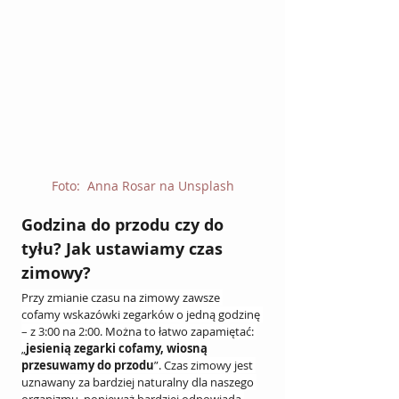
Foto:  Anna Rosar na Unsplash
Godzina do przodu czy do 
tyłu? Jak ustawiamy czas 
zimowy?
Przy zmianie czasu na zimowy zawsze 
cofamy wskazówki zegarków o jedną godzinę 
– z 3:00 na 2:00. Można to łatwo zapamiętać: 
„
jesienią zegarki cofamy, wiosną 
przesuwamy do przodu
”. Czas zimowy jest 
uznawany za bardziej naturalny dla naszego 
organizmu, ponieważ bardziej odpowiada 