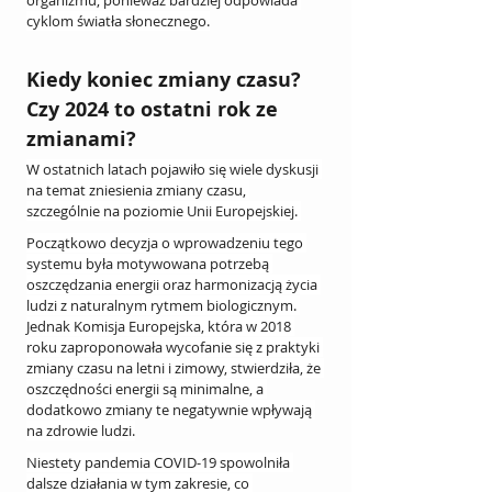
cyklom światła słonecznego.
Kiedy koniec zmiany czasu? 
Czy 2024 to ostatni rok ze 
zmianami?
W ostatnich latach pojawiło się wiele dyskusji 
na temat zniesienia zmiany czasu, 
szczególnie na poziomie Unii Europejskiej. 
Początkowo decyzja o wprowadzeniu tego 
systemu była motywowana potrzebą 
oszczędzania energii oraz harmonizacją życia 
ludzi z naturalnym rytmem biologicznym. 
Jednak Komisja Europejska, która w 2018 
roku zaproponowała wycofanie się z praktyki 
zmiany czasu na letni i zimowy, stwierdziła, że 
oszczędności energii są minimalne, a 
dodatkowo zmiany te negatywnie wpływają 
na zdrowie ludzi.
Niestety pandemia COVID-19 spowolniła 
dalsze działania w tym zakresie, co 