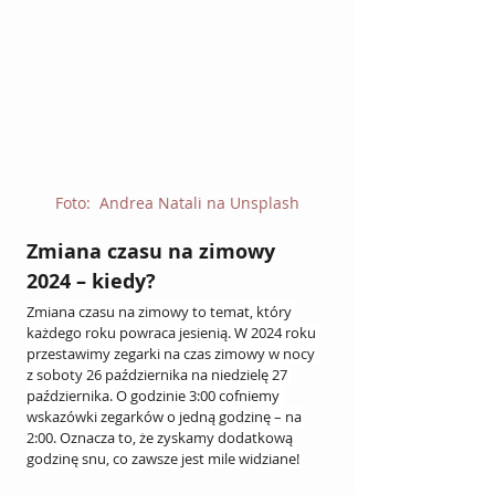
Foto:  Andrea Natali na Unsplash
Zmiana czasu na zimowy 
2024 – kiedy?
Zmiana czasu na zimowy to temat, który 
każdego roku powraca jesienią. W 2024 roku 
przestawimy zegarki na czas zimowy w nocy 
z soboty 26 października na niedzielę 27 
października. O godzinie 3:00 cofniemy 
wskazówki zegarków o jedną godzinę – na 
2:00. Oznacza to, że zyskamy dodatkową 
godzinę snu, co zawsze jest mile widziane!