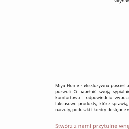
Satyno
Miya Home - ekskluzywna pościel pr
pozwoli Ci napełnić swoją sypialni
komfortowo i odpowiednio wypoczn
luksusowe produkty, które sprawią
narzuty, poduszki i kołdry dostępne 
Stwórz z nami przytulne wn