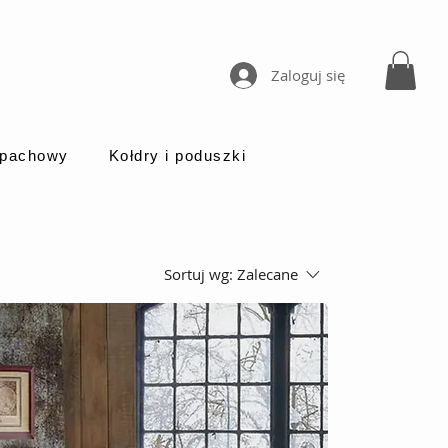
Zaloguj się
apachowy
Kołdry i poduszki
Sortuj wg:
Zalecane