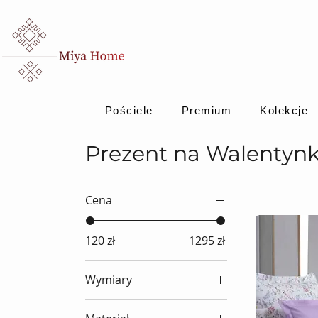
Pościele
Premium
Kolekcje
Prezent na Walentynk
Cena
120 zł
1295 zł
Wymiary
160x220