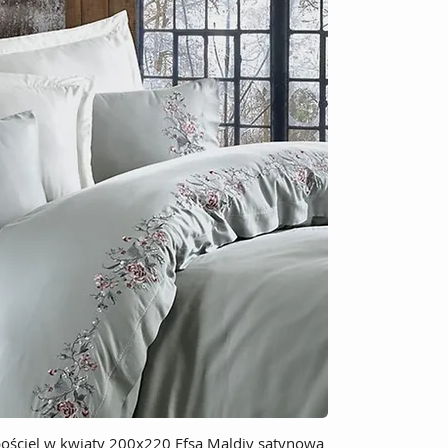
ościel w kwiaty 200x220 Efsa Maldiv satynowa