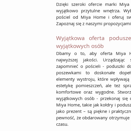
Dzięki szeroki ofercie marki Mi
wyjątkowo przytulne wnętrza. Wyb
pościel od Miya Home i oferuj s
Zapoznaj się z naszymi propozycjami 
Wyjątkowa oferta podusze
wyjątkowych osób
Dbamy o to, aby oferta Miya H
najwyższej jakości. Urządzając 
zapomnieć o pościeli - poduszki 
poszewkami to doskonałe dopełn
elementy wystroju, które wpływają 
estetykę pomieszczeń, ale też spra
komfortowe oraz wygodne. Stworz
wyjątkowych osób - przekonaj się 
Miya Home, takie jak kołdry i podusz
jako prezent – są piękne i praktycz
pewność, że obdarowany otrzymuje p
czasu.