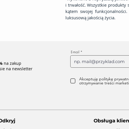
i trwałość. Wszystkie produkty
kątem swojej funkcjonalności
luksusową jakością życia.
E-mail
%
na zakup
sie na newsletter
Akceptuję politykę prywatn
otrzymywanie treści marke
Odkryj
Obsługa klien