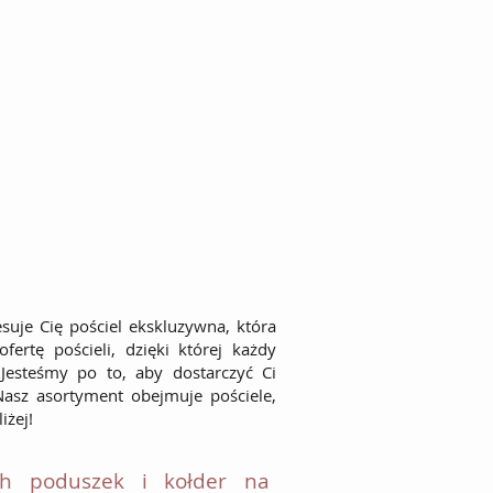
esuje Cię
pościel ekskluzywna
, która
ertę pościeli, dzięki której każdy
Jesteśmy po to, aby dostarczyć Ci
Nasz asortyment obejmuje pościele,
iżej!
ch poduszek i kołder na