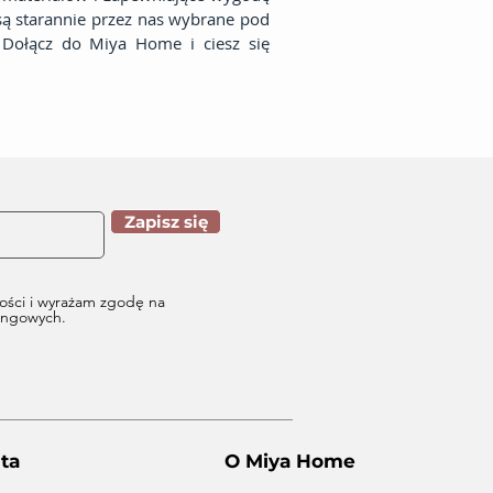
 są starannie przez nas wybrane pod
. Dołącz do Miya Home i ciesz się
Zapisz się
ości i wyrażam zgodę na
tingowych.
ta
O Miya Home