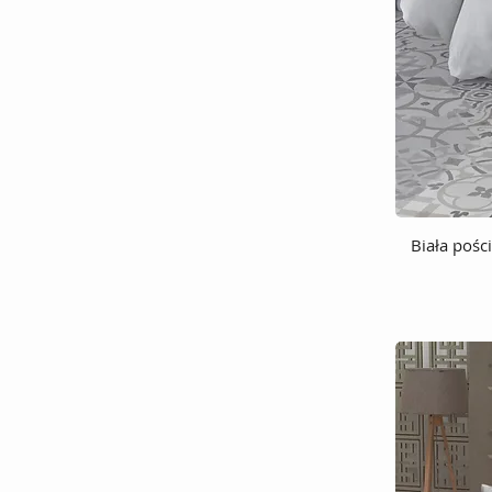
Biała poś