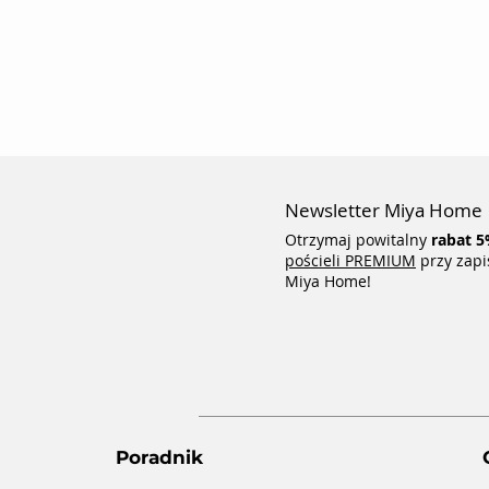
Newsletter Miya Home
Otrzymaj powitalny
rabat
5
pościeli PREMIUM
przy zapi
Miya Home!
Poradnik