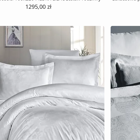
Cena
1295,00 zł