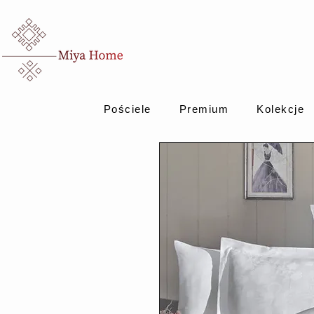
Pościele
Premium
Kolekcje