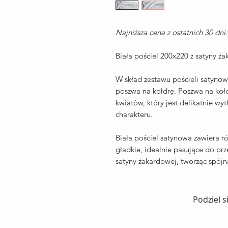
Najniższa cena z ostatnich 30 dni:
Biała pościel 200x220 z satyny
W skład zestawu pościeli satynow
poszwa na kołdrę. Poszwa na koł
kwiatów, który jest delikatnie wy
charakteru.
Biała pościel satynowa zawiera r
gładkie, idealnie pasujące do pr
satyny żakardowej, tworząc spójn
Podziel s