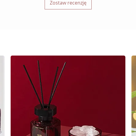
Zostaw recenzję