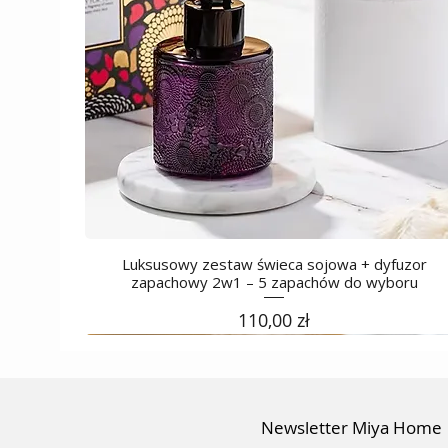
Luksusowy zestaw świeca sojowa + dyfuzor
zapachowy 2w1 – 5 zapachów do wyboru
Cena
110,00 zł
Newsletter Miya Home