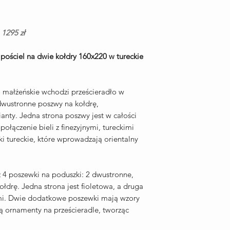
1295 zł
ościel na dwie kołdry 160x220 w tureckie
o małżeńskie wchodzi prześcieradło w
dwustronne poszwy na kołdrę,
anty. Jedna strona poszwy jest w całości
połączenie bieli z finezyjnymi, tureckimi
 tureckie, które wprowadzają orientalny
 4 poszewki na poduszki: 2 dwustronne,
łdrę. Jedna strona jest fioletowa, a druga
i. Dwie dodatkowe poszewki mają wzory
ą ornamenty na prześcieradle, tworząc