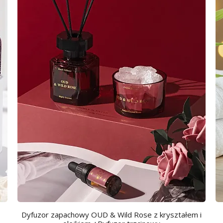
Dyfuzor zapachowy OUD & Wild Rose z kryształem i