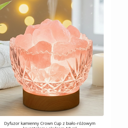
Dyfuzor kamienny Crown Cup z biało-różowym