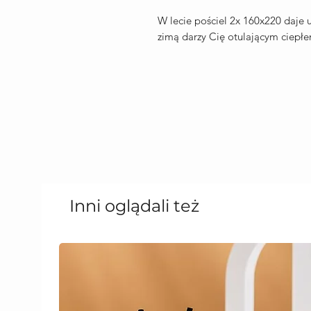
W lecie pościel 2x 160x220 daje u
zimą darzy Cię otulającym ciepłe
Inni oglądali też