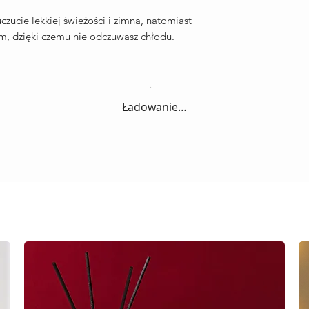
czucie lekkiej świeżości i zimna, natomiast
m, dzięki czemu nie odczuwasz chłodu.
Ładowanie…