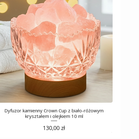
Dyfuzor kamienny Crown Cup z biało-różowym
kryształem i olejkiem 10 ml
Cena
130,00 zł