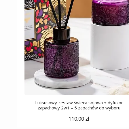
Luksusowy zestaw świeca sojowa + dyfuzor
zapachowy 2w1 – 5 zapachów do wyboru
Cena
110,00 zł