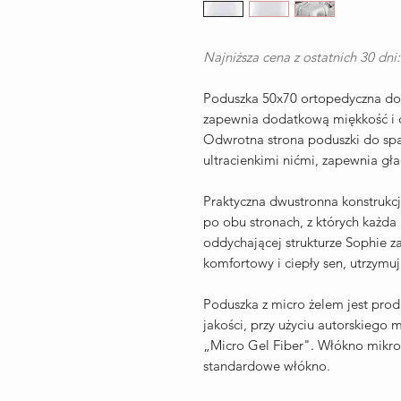
Najniższa cena z ostatnich 30 dni:
Poduszka 50x70 ortopedyczna do 
zapewnia dodatkową miękkość i c
Odwrotna strona poduszki do spa
ultracienkimi nićmi, zapewnia gła
Praktyczna dwustronna konstrukc
po obu stronach, z których każda
oddychającej strukturze Sophie z
komfortowy i ciepły sen, utrzymu
Poduszka z micro żelem jest pro
jakości, przy użyciu autorskiego 
„Micro Gel Fiber". Włókno mikroż
standardowe włókno.