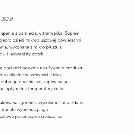
393 zł
spania z pamięcią, ultramiękka. Sophie
iepło dzięki mikropluszowej powierzchni.
nia, wykonana z mikro pluszu z
dki i jedwabisty dotyk.
ja poduszki pozwala na używanie produktu
 ma unikalne właściwości. Dzięki
apobiega poceniu się, zapewniając
jąc optymalną temperaturę ciała.
dukowana zgodnie z wysokimi standardami
materiału wypełniającego
elowe jest znacznie cieńsze niż