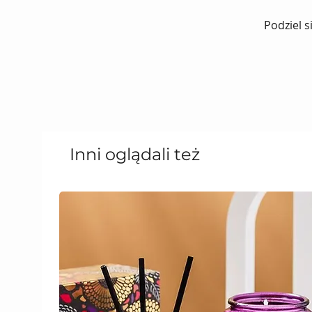
Podziel s
Inni oglądali też