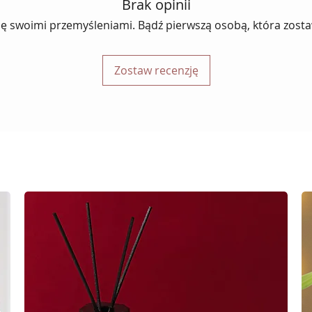
Brak opinii
ię swoimi przemyśleniami. Bądź pierwszą osobą, która zosta
Zostaw recenzję