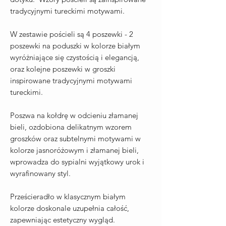
tradycyjnymi tureckimi motywami.
W zestawie pościeli są 4 poszewki - 2
poszewki na poduszki w kolorze białym
wyróżniające się czystością i elegancją,
oraz kolejne poszewki w groszki
inspirowane tradycyjnymi motywami
tureckimi.
Poszwa na kołdrę w odcieniu złamanej
bieli, ozdobiona delikatnym wzorem
groszków oraz subtelnymi motywami w
kolorze jasnoróżowym i złamanej bieli,
wprowadza do sypialni wyjątkowy urok i
wyrafinowany styl.
Prześcieradło w klasycznym białym
kolorze doskonale uzupełnia całość,
zapewniając estetyczny wygląd.