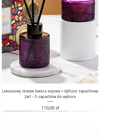
Luksusowy zestaw świeca sojowa + dyfuzor zapachowy
2w1 – 5 zapachów do wyboru
Cena
110,00 zł