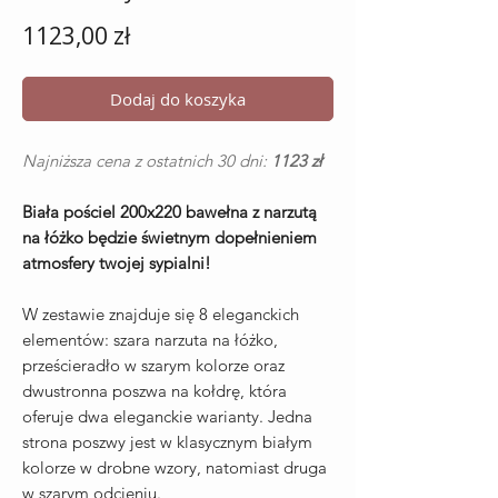
Cena
1123,00 zł
Dodaj do koszyka
Najniższa cena z ostatnich 30 dni:
1123 zł
Biała pościel 200x220 bawełna z narzutą
na łóżko będzie świetnym dopełnieniem
atmosfery twojej sypialni!
W zestawie znajduje się 8 eleganckich
elementów: szara narzuta na łóżko,
prześcieradło w szarym kolorze oraz
dwustronna poszwa na kołdrę, która
oferuje dwa eleganckie warianty. Jedna
strona poszwy jest w klasycznym białym
kolorze w drobne wzory, natomiast druga
w szarym odcieniu.