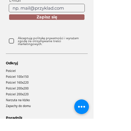
Zapisz się
Akceptuję politykę prywatności i wyrażam
zgodę na otrzymywanie treści
marketingowych.
Odkryj
Pościel
Pościel 100x150
Pościel 160x220
Pościel 200x200
Pościel 200x220
Narzuta na łóżko
Zapachy do domu
Poradnik
Pościel bawełniana
Pościel satynowa