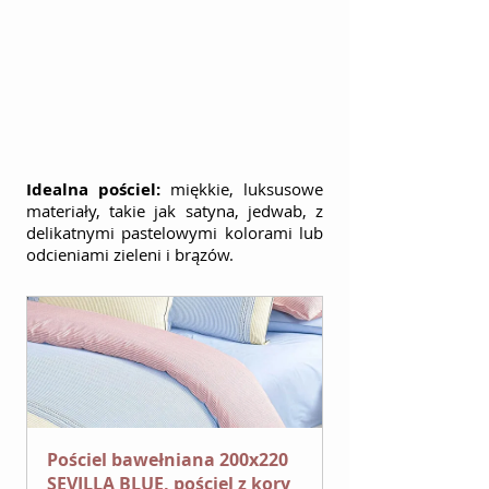
Idealna pościel:
 miękkie, luksusowe 
materiały, takie jak satyna, jedwab, z 
delikatnymi pastelowymi kolorami lub 
odcieniami zieleni i brązów.
Pościel bawełniana 200x220 
SEVILLA BLUE, pościel z kory 