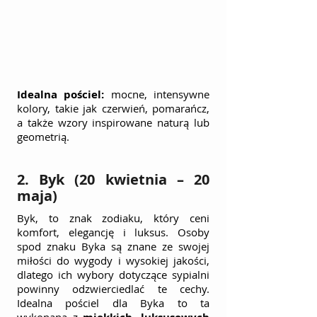
Idealna pościel:
 mocne, intensywne 
kolory, takie jak czerwień, pomarańcz, 
a także wzory inspirowane naturą lub 
geometrią.
2. Byk (20 kwietnia – 20 
maja)
Byk, to znak zodiaku, który ceni 
komfort, elegancję i luksus. Osoby 
spod znaku Byka są znane ze swojej 
miłości do wygody i wysokiej jakości, 
dlatego ich wybory dotyczące sypialni 
powinny odzwierciedlać te cechy. 
Idealna pościel dla Byka to ta 