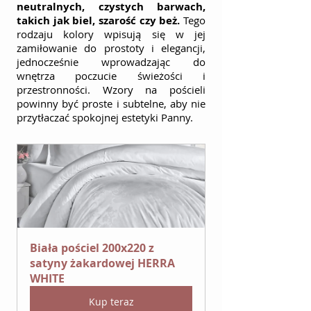
neutralnych, czystych barwach, 
takich jak biel, szarość czy beż.
 Tego 
rodzaju kolory wpisują się w jej 
zamiłowanie do prostoty i elegancji, 
jednocześnie wprowadzając do 
wnętrza poczucie świeżości i 
przestronności. Wzory na pościeli 
powinny być proste i subtelne, aby nie 
przytłaczać spokojnej estetyki Panny.
Biała pościel 200x220 z 
satyny żakardowej HERRA 
WHITE
Kup teraz