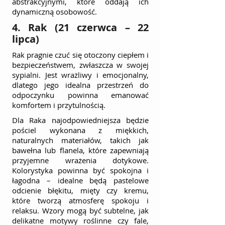
abstrakcyjnymi, które oddają ich 
dynamiczną osobowość.
4. Rak (21 czerwca – 22 
lipca)
Rak pragnie czuć się otoczony ciepłem i 
bezpieczeństwem, zwłaszcza w swojej 
sypialni. Jest wrażliwy i emocjonalny, 
dlatego jego idealna przestrzeń do 
odpoczynku powinna emanować 
komfortem i przytulnością.
Dla Raka najodpowiedniejsza będzie 
pościel wykonana z miękkich, 
naturalnych materiałów, takich jak 
bawełna lub flanela, które zapewniają 
przyjemne wrażenia dotykowe. 
Kolorystyka powinna być spokojna i 
łagodna – idealne będą pastelowe 
odcienie błękitu, mięty czy kremu, 
które tworzą atmosferę spokoju i 
relaksu. Wzory mogą być subtelne, jak 
delikatne motywy roślinne czy fale, 