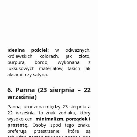
Idealna pościel: 
w odważnych, 
królewskich kolorach, jak złoto, 
purpura, bordo, wykonana z 
luksusowych materiałów, takich jak 
aksamit czy satyna.
6. Panna (23 sierpnia – 22 
września)
Panna, urodzona między 23 sierpnia a 
22 września, to znak zodiaku, który 
wysoko ceni 
minimalizm, porządek i 
prostotę.
 Osoby spod tego znaku 
preferują przestrzenie, które są 