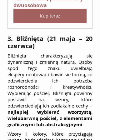
dwuosobowa
Kup teraz
3. Bliźnięta (21 maja – 20 
czerwca)
Bliźnięta charakteryzują się 
dynamiczną i zmienną naturą. Osoby 
spod tego znaku uwielbiają 
eksperymentować i bawić się formą, co 
odzwierciedla ich potrzeba 
różnorodności i kreatywności. 
Wybierając pościel, Bliźnięta powinny 
postawić na wzory, które 
odzwierciedlają ich zodiakalne cechy – 
najlepiej wybierać wzorzystą, 
wielobarwną pościel, z elementami 
graficznymi lub abstrakcyjnymi.
Wzory i kolory, które przyciągają 