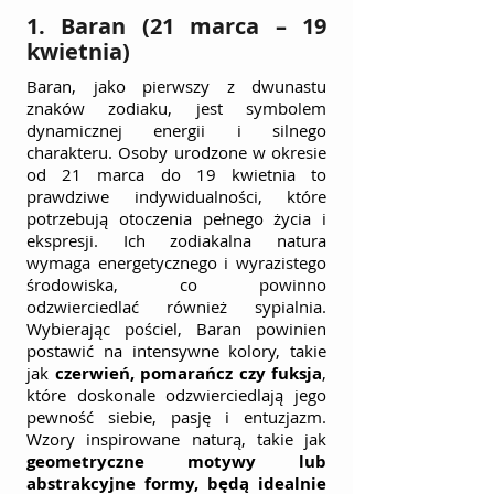
1. Baran (21 marca – 19 
kwietnia)
Baran, jako pierwszy z dwunastu 
znaków zodiaku, jest symbolem 
dynamicznej energii i silnego 
charakteru. Osoby urodzone w okresie 
od 21 marca do 19 kwietnia to 
prawdziwe indywidualności, które 
potrzebują otoczenia pełnego życia i 
ekspresji. Ich zodiakalna natura 
wymaga energetycznego i wyrazistego 
środowiska, co powinno 
odzwierciedlać również sypialnia. 
Wybierając pościel, Baran powinien 
postawić na intensywne kolory, takie 
jak 
czerwień, pomarańcz czy fuksja
, 
które doskonale odzwierciedlają jego 
pewność siebie, pasję i entuzjazm. 
Wzory inspirowane naturą, takie jak 
geometryczne motywy lub 
abstrakcyjne formy, będą idealnie 