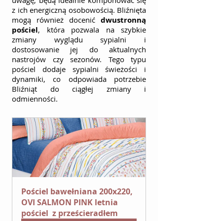
uwagę, będą idealnie komponować się 
z ich energiczną osobowością. Bliźnięta 
mogą również docenić 
dwustronną 
pościel
, która pozwala na szybkie 
zmiany wyglądu sypialni i 
dostosowanie jej do aktualnych 
nastrojów czy sezonów. Tego typu 
pościel dodaje sypialni świeżości i 
dynamiki, co odpowiada potrzebie 
Bliźniąt do ciągłej zmiany i 
odmienności.
Pościel bawełniana 200x220, 
OVI SALMON PINK letnia 
pościel  z prześcieradłem