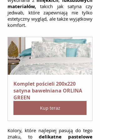
wykonana z 
miękkich
, 
luksusowych 
materiałów,
 takich jak satyna czy 
jedwab, które zapewniają nie tylko 
estetyczny wygląd, ale także wyjątkowy 
komfort.
Komplet pościeli 200x220 
satyna bawełniana ORLINA 
GREEN
Kup teraz
Kolory, które najlepiej pasują do tego 
znaku, to 
delikatne pastelowe 