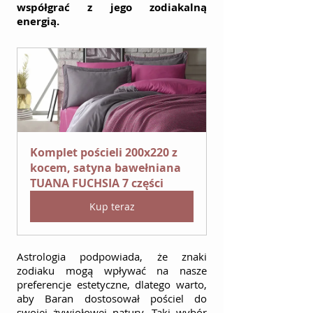
współgrać z jego zodiakalną 
energią.
Komplet pościeli 200x220 z 
kocem, satyna bawełniana 
TUANA FUCHSIA 7 części
Kup teraz
Astrologia podpowiada, że znaki 
zodiaku mogą wpływać na nasze 
preferencje estetyczne, dlatego warto, 
aby Baran dostosował pościel do 
swojej żywiołowej natury. Taki wybór 