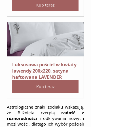
Kup teraz
Luksusowa pościel w kwiaty 
lawendy 200x220, satyna 
haftowana LAVENDER
Kup teraz
Astrologiczne znaki zodiaku wskazują, 
że Bliźnięta czerpią 
radość z 
różnorodności
 i odkrywania nowych 
możliwości, dlatego ich wybór pościeli 