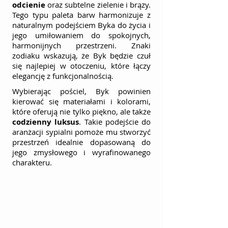
odcienie
 oraz subtelne zielenie i brązy. 
Tego typu paleta barw harmonizuje z 
naturalnym podejściem Byka do życia i 
jego umiłowaniem do spokojnych, 
harmonijnych przestrzeni. Znaki 
zodiaku wskazują, że Byk będzie czuł 
się najlepiej w otoczeniu, które łączy 
elegancję z funkcjonalnością.
Wybierając pościel, Byk powinien 
kierować się materiałami i kolorami, 
które oferują nie tylko piękno, ale także 
codzienny luksus
. Takie podejście do 
aranżacji sypialni pomoże mu stworzyć 
przestrzeń idealnie dopasowaną do 
jego zmysłowego i wyrafinowanego 
charakteru.