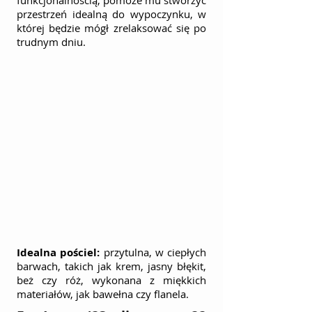
funkcjonalnością, pomoże mu stworzyć 
przestrzeń idealną do wypoczynku, w 
której będzie mógł zrelaksować się po 
trudnym dniu.
Idealna pościel:
 przytulna, w ciepłych 
barwach, takich jak krem, jasny błękit, 
beż czy róż, wykonana z miękkich 
materiałów, jak bawełna czy flanela.