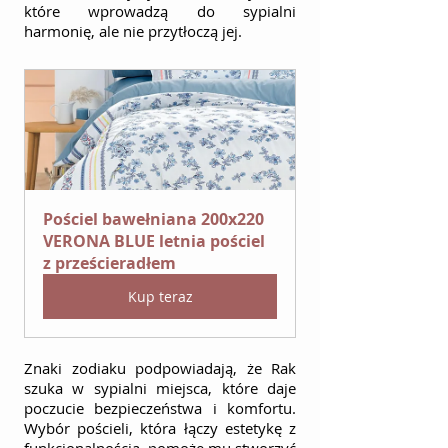
które wprowadzą do sypialni 
harmonię, ale nie przytłoczą jej.
Pościel bawełniana 200x220 
VERONA BLUE letnia pościel 
z prześcieradłem
Kup teraz
Znaki zodiaku podpowiadają, że Rak 
szuka w sypialni miejsca, które daje 
poczucie bezpieczeństwa i komfortu. 
Wybór pościeli, która łączy estetykę z 