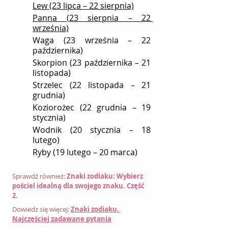
Lew (23 lipca – 22 sierpnia)
Panna (23 sierpnia – 22 
września)
Waga (23 września – 22 
października)
Skorpion (23 października – 21 
listopada)
Strzelec (22 listopada – 21 
grudnia)
Koziorożec (22 grudnia – 19 
stycznia)
Wodnik (20 stycznia – 18 
lutego)
Ryby (19 lutego – 20 marca)
Sprawdź również: 
Znaki zodiaku: Wybierz 
pościel idealną dla swojego znaku. Część 
2.
Dowiedz się więcej: 
Znaki zodiaku. 
Najczęściej zadawane pytania