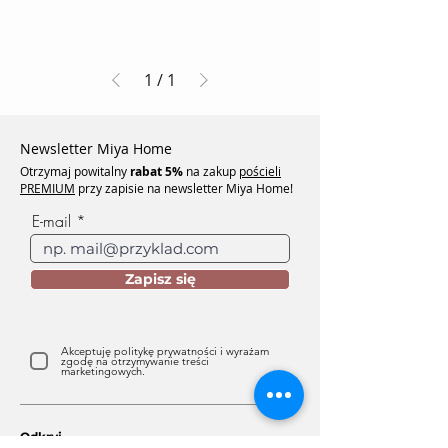
1
/
1
Newsletter Miya Home
Otrzymaj powitalny
rabat
5%
na zakup
pościeli
PREMIUM
przy zapisie na newsletter Miya Home!
E-mail
Zapisz się
Akceptuję politykę prywatności i wyrażam
zgodę na otrzymywanie treści
marketingowych.
Odkryj