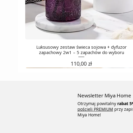
Luksusowy zestaw świeca sojowa + dyfuzor
zapachowy 2w1 – 5 zapachów do wyboru
Cena
110,00 zł
Newsletter Miya Home
Otrzymaj powitalny
rabat
5
pościeli PREMIUM
przy zapi
Miya Home!