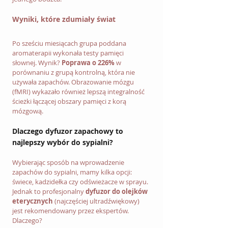
Wyniki, które zdumiały świat
Po sześciu miesiącach grupa poddana 
aromaterapii wykonała testy pamięci 
słownej. Wynik? 
Poprawa o 226%
 w 
porównaniu z grupą kontrolną, która nie 
używała zapachów. Obrazowanie mózgu 
(fMRI) wykazało również lepszą integralność 
ścieżki łączącej obszary pamięci z korą 
mózgową.
Dlaczego dyfuzor zapachowy to 
najlepszy wybór do sypialni?
Wybierając sposób na wprowadzenie 
zapachów do sypialni, mamy kilka opcji: 
świece, kadzidełka czy odświeżacze w sprayu. 
Jednak to profesjonalny 
dyfuzor do olejków 
eterycznych
 (najczęściej ultradźwiękowy) 
jest rekomendowany przez ekspertów. 
Dlaczego?