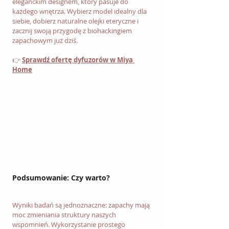
eleganckim designem, który pasuje do 
każdego wnętrza. Wybierz model idealny dla 
siebie, dobierz naturalne olejki eteryczne i 
zacznij swoją przygodę z biohackingiem 
zapachowym już dziś. 
👉 
Sprawdź ofertę dyfuzorów w Miya 
Home
Podsumowanie: Czy warto?
Wyniki badań są jednoznaczne: zapachy mają 
moc zmieniania struktury naszych 
wspomnień. Wykorzystanie prostego 