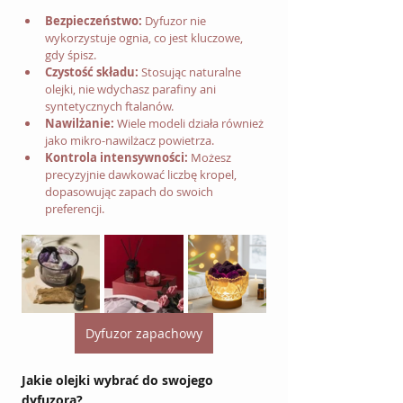
Bezpieczeństwo:
 Dyfuzor nie 
wykorzystuje ognia, co jest kluczowe, 
gdy śpisz.
Czystość składu:
 Stosując naturalne 
olejki, nie wdychasz parafiny ani 
syntetycznych ftalanów.
Nawilżanie:
 Wiele modeli działa również 
jako mikro-nawilżacz powietrza.
Kontrola intensywności:
 Możesz 
precyzyjnie dawkować liczbę kropel, 
dopasowując zapach do swoich 
preferencji.
Dyfuzor zapachowy
Jakie olejki wybrać do swojego 
dyfuzora?