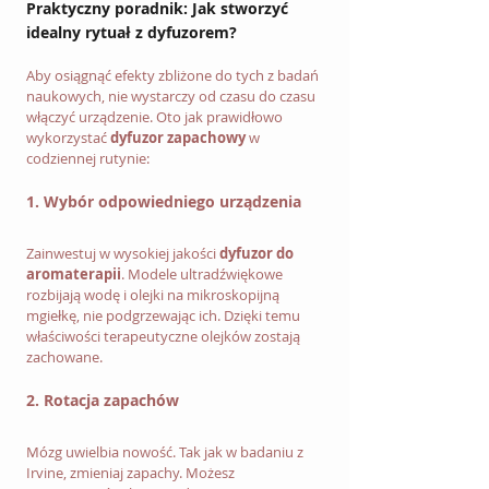
Praktyczny poradnik: Jak stworzyć 
idealny rytuał z dyfuzorem?
Aby osiągnąć efekty zbliżone do tych z badań 
naukowych, nie wystarczy od czasu do czasu 
włączyć urządzenie. Oto jak prawidłowo 
wykorzystać 
dyfuzor zapachowy
 w 
codziennej rutynie:
1. Wybór odpowiedniego urządzenia
Zainwestuj w wysokiej jakości 
dyfuzor do 
aromaterapii
. Modele ultradźwiękowe 
rozbijają wodę i olejki na mikroskopijną 
mgiełkę, nie podgrzewając ich. Dzięki temu 
właściwości terapeutyczne olejków zostają 
zachowane.
2. Rotacja zapachów
Mózg uwielbia nowość. Tak jak w badaniu z 
Irvine, zmieniaj zapachy. Możesz 