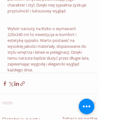
charakter i styl. Dzięki niej sypialnia zyskuje 
przytulność i luksusowy wygląd.
Wybór narzuty na łóżko o wymiarach 
220x240 cm to inwestycja w komfort i 
estetykę sypialni. Warto postawić na 
wysokiej jakości materiały, dopasowane do 
stylu wnętrza i łatwe w pielęgnacji. Dzięki 
temu narzuta będzie służyć przez długie lata, 
zapewniając wygodę i elegancki wygląd 
każdego dnia.
Ostatnie posty
Zobacz wszystkie