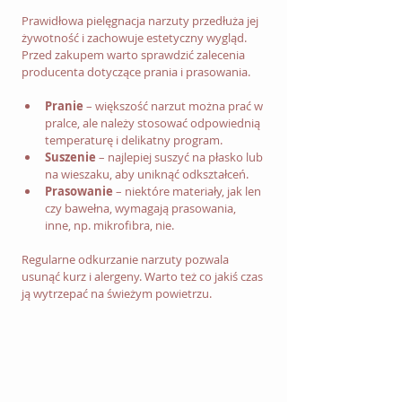
Prawidłowa pielęgnacja narzuty przedłuża jej 
żywotność i zachowuje estetyczny wygląd. 
Przed zakupem warto sprawdzić zalecenia 
producenta dotyczące prania i prasowania. 
Pranie
 – większość narzut można prać w 
pralce, ale należy stosować odpowiednią 
temperaturę i delikatny program.
Suszenie
 – najlepiej suszyć na płasko lub 
na wieszaku, aby uniknąć odkształceń.
Prasowanie
 – niektóre materiały, jak len 
czy bawełna, wymagają prasowania, 
inne, np. mikrofibra, nie.
Regularne odkurzanie narzuty pozwala 
usunąć kurz i alergeny. Warto też co jakiś czas 
ją wytrzepać na świeżym powietrzu.