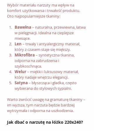
Wybór materiału narzuty ma wpływ na 
komfort użytkowania i trwałość produktu. 
Oto najpopularniejsze tkaniny:
Bawełna
 – naturalna, przewiewna, łatwa 
w pielęgnacji. Idealna na cieplejsze 
miesiące.
Len
 – trwały i antyalergiczny materiał, 
który z czasem staje się miększy.
Mikrofibra
 – syntetyczna tkanina, 
odporna na zabrudzenia i 
szybkoschnąca.
Welur
 – miękki i luksusowy materiał, 
który nadaje wnętrzu elegancji.
Satyna
 – błyszcząca i gładka, często 
wybierana do stylowych sypialni.
Warto zwrócić uwagę na gramaturę tkaniny – 
im wyższa, tym narzuta będzie bardziej 
wytrzymała i odporna na uszkodzenia.
Jak dbać o narzutę na łóżko 220x240?