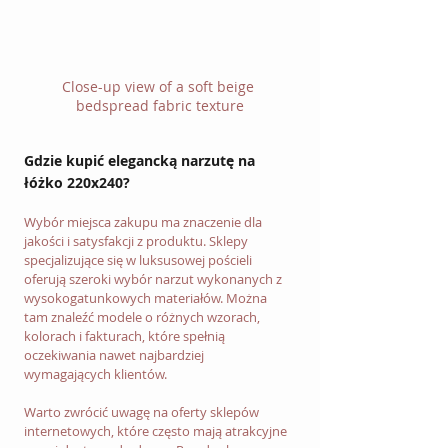
Close-up view of a soft beige 
bedspread fabric texture
Gdzie kupić elegancką narzutę na 
łóżko 220x240?
Wybór miejsca zakupu ma znaczenie dla 
jakości i satysfakcji z produktu. Sklepy 
specjalizujące się w luksusowej pościeli 
oferują szeroki wybór narzut wykonanych z 
wysokogatunkowych materiałów. Można 
tam znaleźć modele o różnych wzorach, 
kolorach i fakturach, które spełnią 
oczekiwania nawet najbardziej 
wymagających klientów.
Warto zwrócić uwagę na oferty sklepów 
internetowych, które często mają atrakcyjne 