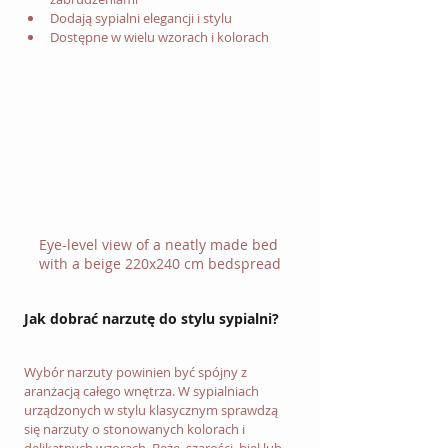
Dodają sypialni elegancji i stylu
Dostępne w wielu wzorach i kolorach
Eye-level view of a neatly made bed 
with a beige 220x240 cm bedspread
Jak dobrać narzutę do stylu sypialni?
Wybór narzuty powinien być spójny z 
aranżacją całego wnętrza. W sypialniach 
urządzonych w stylu klasycznym sprawdzą 
się narzuty o stonowanych kolorach i 