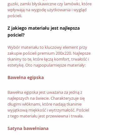
guziki, zamki błyskawiczne czy lamówki, które 
wpływają na wygodę użytkowania i wygląd 
pościeli.
Z jakiego materiału jest najlepsza 
pościel?
Wybór materiału to kluczowy element przy 
zakupie pościeli premium 200x220. Najlepsze 
tkaniny to te, które łączą komfort, trwałość i 
estetykę. Oto najpopularniejsze materiały:
Bawełna egipska
Bawełna egipska jest uważana za jedną z 
najlepszych na świecie. Charakteryzuje się 
długimi włóknami, które nadają tkaninie 
wyjątkową miękkość i wytrzymałość. Pościel 
z tego materiału jest przewiewna i trwała.
Satyna bawełniana