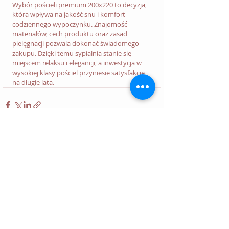
Wybór pościeli premium 200x220 to decyzja, 
która wpływa na jakość snu i komfort 
codziennego wypoczynku. Znajomość 
materiałów, cech produktu oraz zasad 
pielęgnacji pozwala dokonać świadomego 
zakupu. Dzięki temu sypialnia stanie się 
miejscem relaksu i elegancji, a inwestycja w 
wysokiej klasy pościel przyniesie satysfakcję 
na długie lata.
Ostatnie posty
Zobacz wszystkie